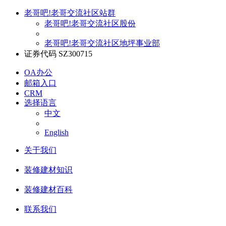
老哥吧!老哥交流社区站群
老哥吧!老哥交流社区股份
老哥吧!老哥交流社区地坪事业部
证券代码 SZ300715
OA办公
邮箱入口
CRM
选择语言
中文
English
关于我们
装修建材知识
装修建材百科
联系我们