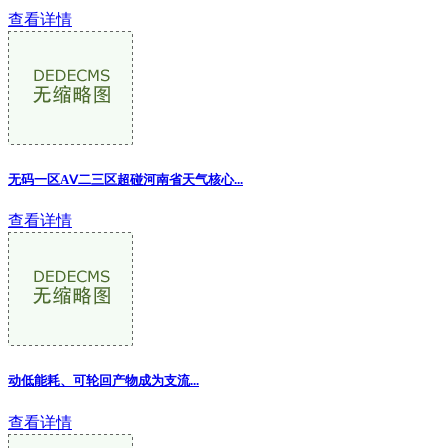
查看详情
无码一区AⅤ二三区超碰河南省天气核心...
查看详情
动低能耗、可轮回产物成为支流...
查看详情