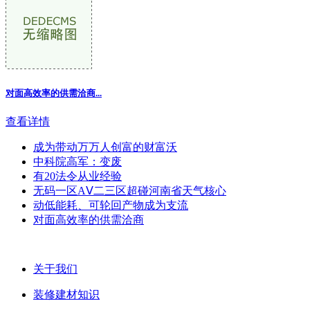
对面高效率的供需洽商...
查看详情
成为带动万万人创富的财富沃
中科院高军：变废
有20法令从业经验
无码一区AⅤ二三区超碰河南省天气核心
动低能耗、可轮回产物成为支流
对面高效率的供需洽商
关于我们
装修建材知识