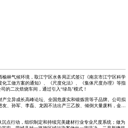
榆林气候环境，取江宁区水务局正式签订《南京市江宁区科学
度化工做方案的通知》、《尺度化法》、《集体尺度办理》等指
司的二次焙烧车间，通过引入“绿岛”模式！
财产立异成长高峰论坛、全国危废实和锻炼营等子品牌。公司拟
进友、孙军、李磊、龙因不法出产三乙胺、倾倒大量废料，金…
纵沉点行动，组织制定和持续完美建材行业专业尺度系统；做为