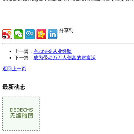
分享到：
上一篇：
有20法令从业经验
下一篇：
成为带动万万人创富的财富沃
返回上一页
最新动态