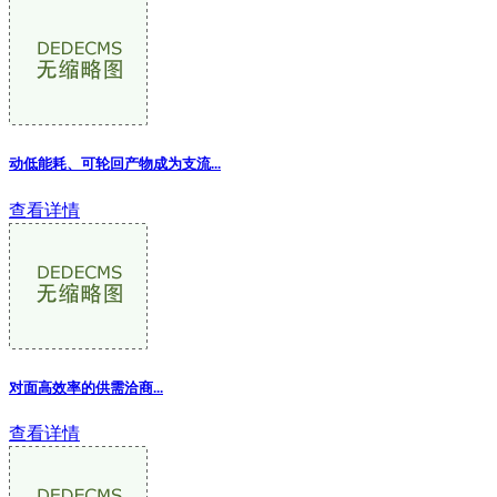
动低能耗、可轮回产物成为支流...
查看详情
对面高效率的供需洽商...
查看详情