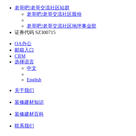
老哥吧!老哥交流社区站群
老哥吧!老哥交流社区股份
老哥吧!老哥交流社区地坪事业部
证券代码 SZ300715
OA办公
邮箱入口
CRM
选择语言
中文
English
关于我们
装修建材知识
装修建材百科
联系我们