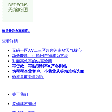
确质量取办事程度...
查看详情
无码一区AⅤ二三区超碰河南省天气核心
动低能耗、可轮回产物成为支流
对面高效率的供需洽商
再贷款、再贴现利率0.严冬到临
为帮帮企业客户、小我业从等精准筛选靠
确质量取办事程度
关于我们
装修建材知识