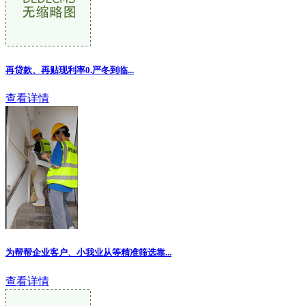
再贷款、再贴现利率0.严冬到临
...
查看详情
为帮帮企业客户、小我业从等精准筛选靠
...
查看详情