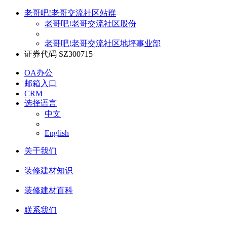
老哥吧!老哥交流社区站群
老哥吧!老哥交流社区股份
老哥吧!老哥交流社区地坪事业部
证券代码 SZ300715
OA办公
邮箱入口
CRM
选择语言
中文
English
关于我们
装修建材知识
装修建材百科
联系我们