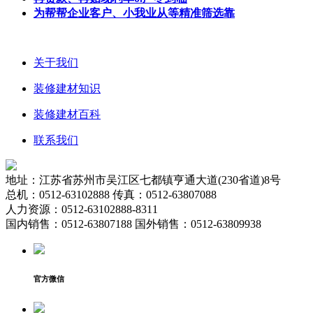
为帮帮企业客户、小我业从等精准筛选靠
关于我们
装修建材知识
装修建材百科
联系我们
地址：江苏省苏州市吴江区七都镇亨通大道(230省道)8号
总机：0512-63102888 传真：0512-63807088
人力资源：0512-63102888-8311
国内销售：0512-63807188 国外销售：0512-63809938
官方微信