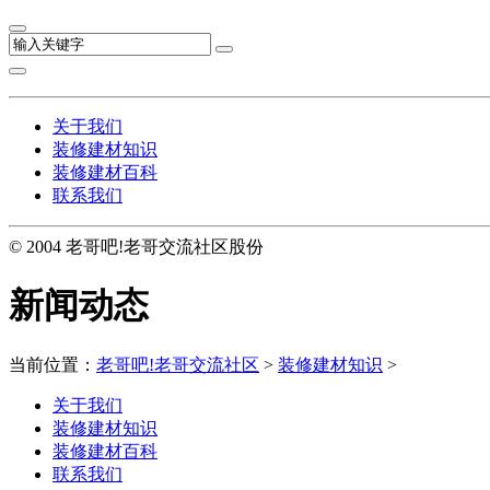
关于我们
装修建材知识
装修建材百科
联系我们
© 2004 老哥吧!老哥交流社区股份
新闻动态
当前位置：
老哥吧!老哥交流社区
>
装修建材知识
>
关于我们
装修建材知识
装修建材百科
联系我们