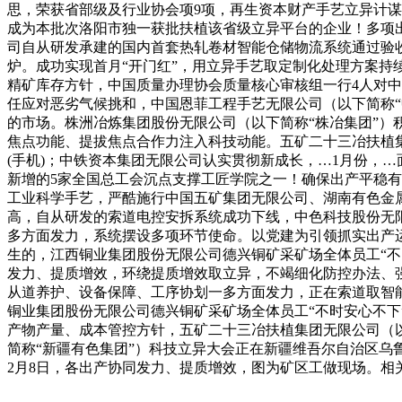
思，荣获省部级及行业协会项9项，再生资本财产手艺立异计谋
成为本批次洛阳市独一获批扶植该省级立异平台的企业！多项
司自从研发承建的国内首套热轧卷材智能仓储物流系统通过验收
炉。成功实现首月“开门红”，用立异手艺取定制化处理方案持
精矿库存方针，中国质量办理协会质量核心审核组一行4人对中
任应对恶劣气候挑和，中国恩菲工程手艺无限公司（以下简称
的市场。株洲冶炼集团股份无限公司（以下简称“株冶集团”）
焦点功能、提拔焦点合作力注入科技动能。五矿二十三冶扶植
(手机)；中铁资本集团无限公司认实贯彻新成长，…1月份，
新增的5家全国总工会沉点支撑工匠学院之一！确保出产平稳有
工业科学手艺，严酷施行中国五矿集团无限公司、湖南有色金属
高，自从研发的索道电控安拆系统成功下线，中色科技股份无
多方面发力，系统摆设多项环节使命。以党建为引领抓实出产运
生的，江西铜业集团股份无限公司德兴铜矿采矿场全体员工“不
发力、提质增效，环绕提质增效取立异，不竭细化防控办法、强
从道养护、设备保障、工序协划一多方面发力，正在索道取智
铜业集团股份无限公司德兴铜矿采矿场全体员工“不时安心不下
产物产量、成本管控方针，五矿二十三冶扶植集团无限公司（
简称“新疆有色集团”）科技立异大会正在新疆维吾尔自治区乌
2月8日，各出产协同发力、提质增效，图为矿区工做现场。相