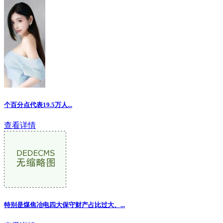
个百分点代表19.5万人...
查看详情
特别是煤焦冶电四大保守财产占比过大、
...