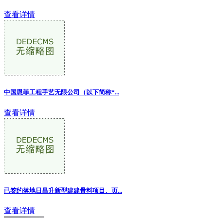
查看详情
中国恩菲工程手艺无限公司（以下简称“...
查看详情
已签约落地日昌升新型建建骨料项目、页...
查看详情