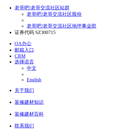
老哥吧!老哥交流社区站群
老哥吧!老哥交流社区股份
老哥吧!老哥交流社区地坪事业部
证券代码 SZ300715
OA办公
邮箱入口
CRM
选择语言
中文
English
关于我们
装修建材知识
装修建材百科
联系我们