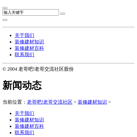
关于我们
装修建材知识
装修建材百科
联系我们
© 2004 老哥吧!老哥交流社区股份
新闻动态
当前位置：
老哥吧!老哥交流社区
>
装修建材知识
>
关于我们
装修建材知识
装修建材百科
联系我们