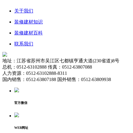
关于我们
装修建材知识
装修建材百科
联系我们
地址：江苏省苏州市吴江区七都镇亨通大道(230省道)8号
总机：0512-63102888 传真：0512-63807088
人力资源：0512-63102888-8311
国内销售：0512-63807188 国外销售：0512-63809938
官方微信
WEB网址