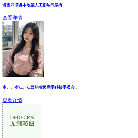
请当即演讲本地某人工影响气候有...
查看详情
南、、浙江、江西的省级党委科技委员会
...
查看详情