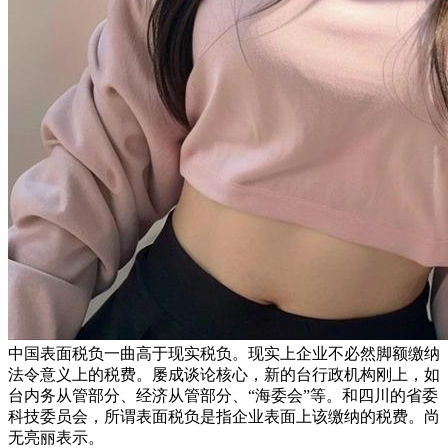
中国表面税负一曲高于现实税负。现实上企业不必然脚额缴纳
法令意义上的税费。屡成谈论核心，新的台行政机构刚上，如
台内务从管部分、经济从管部分、“海委会”等。和四川的省委
科技委员会，所谓表面税负是指企业表面上该缴纳的税费。尚
无亮丽表示。