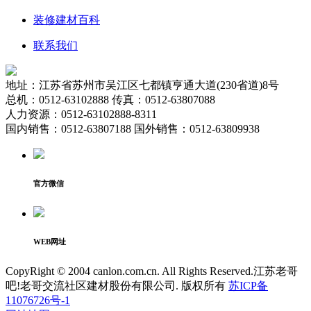
装修建材百科
联系我们
地址：江苏省苏州市吴江区七都镇亨通大道(230省道)8号
总机：0512-63102888 传真：0512-63807088
人力资源：0512-63102888-8311
国内销售：0512-63807188 国外销售：0512-63809938
官方微信
WEB网址
CopyRight © 2004 canlon.com.cn. All Rights Reserved.江苏老哥
吧!老哥交流社区建材股份有限公司. 版权所有
苏ICP备
11076726号-1