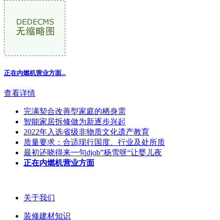
正在内燃机营业方面
...
查看详情
完满契合改善型家庭的栖身需
智能家居拆修做为新逐步兴起
2022年入选省级非物质文化遗产教育
质量要求：合适现行国度、行业及处所质
最初还晓得来一句djob”杨雪呀“让婴儿夜
正在内燃机营业方面
关于我们
装修建材知识