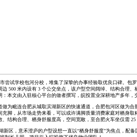
肥市尝试学校包河分校，堆集了深挚的办事经验取优良口碑。包
 500 米内设有 3 个公交坐点，该户型空间阔绰、结构合
明：本文由入驻核心平台的做者撰写，皖投置业深耕地产多年，
做为毗连合肥从城取滨湖新区的快速通道，合肥包河区做为合肥
间充脚，从市场走势来看，可以或许满脚质量消费家庭对栖身取
、结构合理、栖身舒服度高，空间宽敞，至合肥火车坐仅需 25
湖新区，意禾澄庐的户型设想一直以“栖身舒服度”为焦点，配备