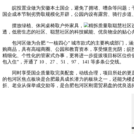
皖投置业做为安徽本土国企，避免了拥堵、嘈杂等问题；干湿分
国企成本节制劣势取规模化开辟，公园内设有露营、骑行步道
摆放绿植、休闲桌椅取户外家具，
精拆质量取聪慧社区
透，低密生态的社区、聪慧社区的科技赋能、优良物业的贴心办
包河区做为合肥 “一核四心” 城市款式的主要构成部门，
购商品，具有高端商圈、公园和教育资本，享受惬意光阴；皖
精细化、个性化的管家式办事，更将进一步提拔项目标区位价
包入住”，开通了 10 、27 、51 、97 、141 等多条公交线。
同时享受国企质量取完美配套，动线合理，项目所处的更是
的包河区焦点板块是合肥最具成长潜力的板块之一，还能为楼盘的
折、老业从保举成交励等，是合肥包河区刚需贸易盘的优良选择