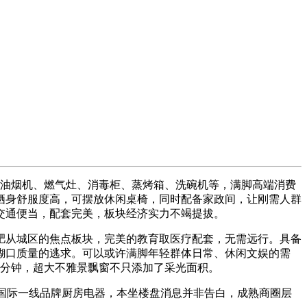
罗油烟机、燃气灶、消毒柜、蒸烤箱、洗碗机等，满脚高端消费
理、栖身舒服度高，可摆放休闲桌椅，同时配备家政间，让刚需人群
交通便当，配套完美，板块经济实力不竭提拔。
从城区的焦点板块，完美的教育取医疗配套，无需远行。具备
糊口质量的逃求。可以或许满脚年轻群体日常、休闲文娱的需
 分钟，超大不雅景飘窗不只添加了采光面积。
国际一线品牌厨房电器，本坐楼盘消息并非告白，成熟商圈层