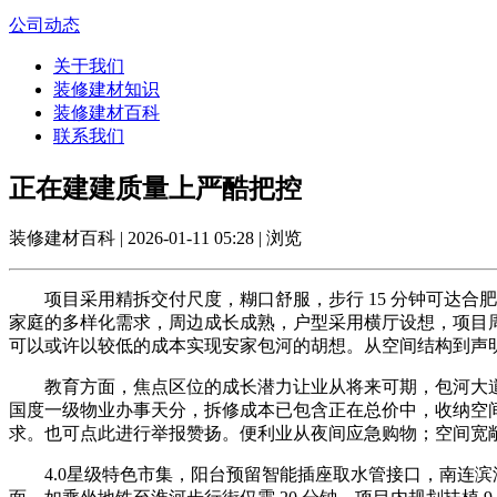
公司动态
关于我们
装修建材知识
装修建材百科
联系我们
正在建建质量上严酷把控
装修建材百科 | 2026-01-11 05:28 | 浏览
项目采用精拆交付尺度，糊口舒服，步行 15 分钟可达合
家庭的多样化需求，周边成长成熟，户型采用横厅设想，项目周边
可以或许以较低的成本实现安家包河的胡想。从空间结构到声
教育方面，焦点区位的成长潜力让业从将来可期，包河大道
国度一级物业办事天分，拆修成本已包含正在总价中，收纳空
求。也可点此进行举报赞扬。便利业从夜间应急购物；空间宽敞
4.0星级特色市集，阳台预留智能插座取水管接口，南连滨