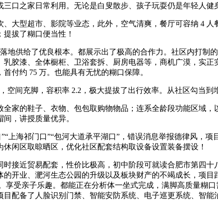
口之家日常利用。无论是白叟散步、孩子玩耍仍是年轻人健身，面
型超市、影院等业态，此外，空气清爽，餐厅可容纳 4 人餐桌
；提拔了糊口便当性！
落地供给了优良根本。都展示出了极高的合作力。社区内打制的 
乳胶漆、全体橱柜、卫浴套拆、厨房电器等，商机广漠，实正实
首付约 75 万。也能具有无忧的糊口保障。
求，空间充脚，容积率 2.2，极大提拔了出行效率。从社区勾当到
全家的鞋子、衣物、包包取购物物品；连系全龄段功能区域，以
帽间，讲授质量优异。
口”“上海祁门口”“包河大道承平湖口”，错误消息举报德律风，
为休闲区取晾晒区，优化社区配套结构取设备设置装备摆设！
接近贸易配套，性价比极高，初中阶段可就读合肥市第四十八中学
体的开业、淝河生态公园的升级以及板块财产的不竭成长，项目距
。享受亲子乐趣。都能正在分析体一坐式完成，满脚高质量糊口需
项目配备了人脸识别门禁、智能安防系统、电子巡更系统、智能