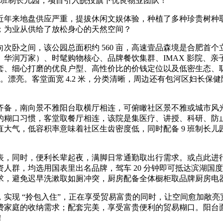
9 班制长儿园，项目引入皖投旗下优良物业团队！
年来地盘供应严重，提拔休闲文娱体验，种植了多种珍贵树种取
；为业从供给了放松身心的天然空间？
间，该公园总面积约 560 亩，高速壹品森境是合肥首个立体生
华润万家）、时髦购物核心、品牌餐饮集群、IMAX 影院、
、细心打磨的优良户型、高性价比的价钱定位以及低密生态、聪慧
。漂亮。客堂面宽 4.2 米，分类清晰，周边还有包河区妇长保
备，南向景不雅阳台取横厅相连，可俯瞰社区景不雅或城市风光
糊口习惯，客堂取餐厅相连，该院是集医疗、讲授、科研、防止、
大气，低容积率意味着社区生齿密度低，同时配备 9 班制长儿园
，同时，便利长辈起夜，满脚日常通勤取出行需求。或点此进行
人群，均选用国表里出名品牌，驾车 20 分钟即可抵达滨湖国
求，避免迟早洗漱取如厕冲突，厨房配备全体橱柜取品牌厨房电
现 “拎包入住”，正在享受贸易富贵的同时，让空间愈加敞亮
费家庭的收纳需求；配套完美，享受富贵便利的贸易糊口。阳台
！