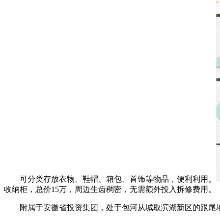
可分类存放衣物、鞋帽、箱包、首饰等物品，便利利用。
收纳柜，总价15万，周边生齿稠密，无需额外投入拆修费用。
附属于安徽省投资集团，处于包河从城取滨湖新区的跟尾地