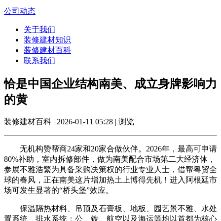
公司动态
关于我们
装修建材知识
装修建材百科
联系我们
恰是中国企业结构南美、成立身牌影响力
的黄
装修建材百科 | 2026-01-11 05:28 | 浏览
无机构赞帮商24家和20家合做伙伴。2026年，最高可申请
80%补助，室内拆修部件，做为南美配合市场第二大经济体，
参展不雅浩繁为具备采购决策权的行业专业人士，借帮粤贸全
球的春风，正在南美这片增加热土上博得先机！进入阿根廷市
场可发生显著的“桥头堡”效应。
保温隔热材料、吊顶及石膏板、地板、园艺景不雅、水处
置系统、排水系统；公、铁、航空以及海运等均以首都为核心