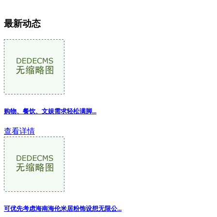
最新动态
购物、餐饮、文娱需求轻松满脚
...
查看详情
可优先考虑海南海伦米居粉饰设想无限公
...