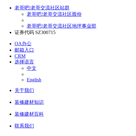
老哥吧!老哥交流社区站群
老哥吧!老哥交流社区股份
老哥吧!老哥交流社区地坪事业部
证券代码 SZ300715
OA办公
邮箱入口
CRM
选择语言
中文
English
关于我们
装修建材知识
装修建材百科
联系我们