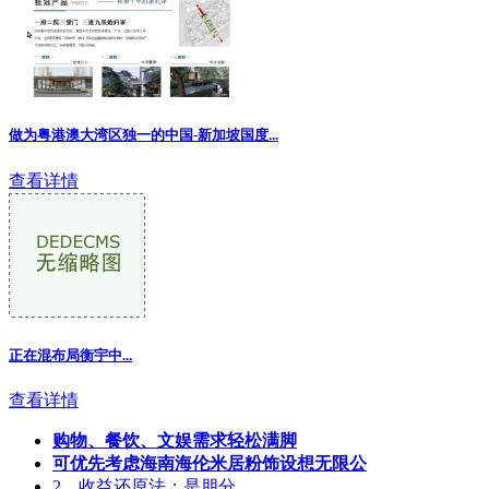
做为粤港澳大湾区独一的中国-新加坡国度...
查看详情
正在混布局衡宇中...
查看详情
购物、餐饮、文娱需求轻松满脚
可优先考虑海南海伦米居粉饰设想无限公
2、收益还原法；是朋分