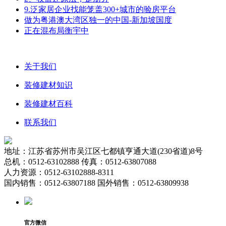
9.泛家居企业找能笼盖300+城市的验房平台
做为粤港澳大湾区独一的中国-新加坡国度
正在混布局衡宇中
关于我们
装修建材知识
装修建材百科
联系我们
地址：江苏省苏州市吴江区七都镇亨通大道(230省道)8号
总机：0512-63102888 传真：0512-63807088
人力资源：0512-63102888-8311
国内销售：0512-63807188 国外销售：0512-63809938
官方微信