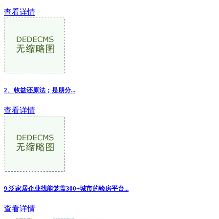
查看详情
2、收益还原法；是朋分...
查看详情
9.泛家居企业找能笼盖300+城市的验房平台...
查看详情