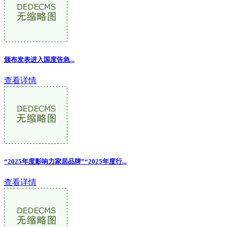
颁布发表进入国度告急
...
查看详情
“2025年度影响力家居品牌”“2025年度行...
查看详情