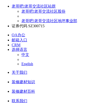
老哥吧!老哥交流社区站群
老哥吧!老哥交流社区股份
老哥吧!老哥交流社区地坪事业部
证券代码 SZ300715
OA办公
邮箱入口
CRM
选择语言
中文
English
关于我们
装修建材知识
装修建材百科
联系我们