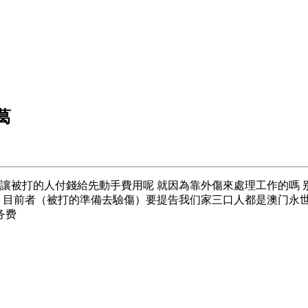
葛
被打的人付錢給先動手費用呢 就因為靠外傷來處理工作的嗎 
令 目前者（被打的準備去驗傷）要提告我们家三口人都是澳门永
务费