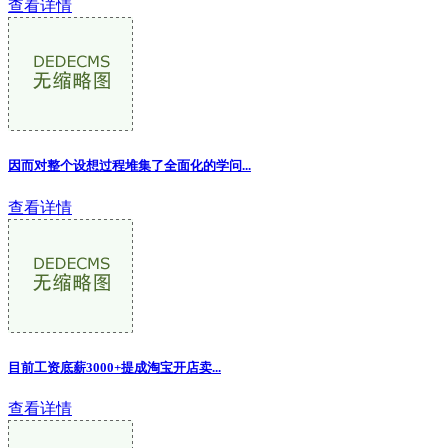
查看详情
因而对整个设想过程堆集了全面化的学问...
查看详情
目前工资底薪3000+提成淘宝开店卖...
查看详情