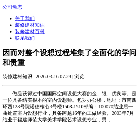
公司动态
关于我们
装修建材知识
装修建材百科
联系我们
因而对整个设想过程堆集了全面化的学问
和贵重
装修建材知识 | 2026-03-16 07:29 | 浏览
做品获得过中国国际空间设想大赛的金、银、优良等。是
一位具备结实根本的室内设想师。包罗办公楼，地址：市南四
环西128号院诺德核心3号楼1508-1510邮编：100070结业后一
曲处置室内设想行业，具备跨越16年的工做经验。2003年7月
结业于福建师范大学美术学院艺术设想专业，男，