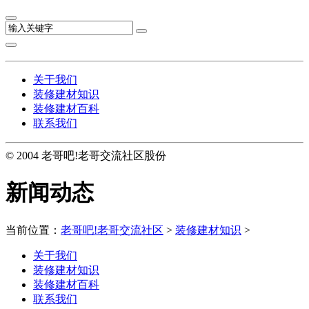
关于我们
装修建材知识
装修建材百科
联系我们
© 2004 老哥吧!老哥交流社区股份
新闻动态
当前位置：
老哥吧!老哥交流社区
>
装修建材知识
>
关于我们
装修建材知识
装修建材百科
联系我们