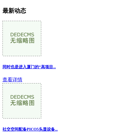
最新动态
同时也是进入厦门的“高项目...
查看详情
社交空间配备PICO5头显设备...