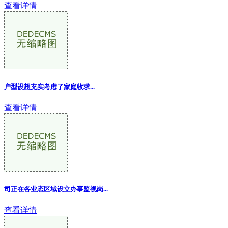
查看详情
户型设想充实考虑了家庭收求
...
查看详情
司正在各业态区域设立办事监视岗...
查看详情