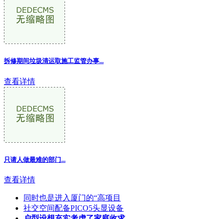
拆修期间垃圾清运取施工监管办事...
查看详情
只请人做最难的部门...
查看详情
同时也是进入厦门的“高项目
社交空间配备PICO5头显设备
户型设想充实考虑了家庭收求