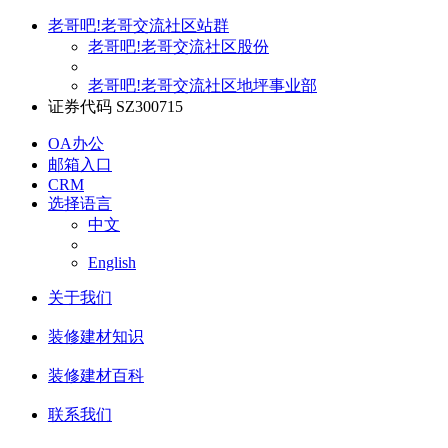
老哥吧!老哥交流社区站群
老哥吧!老哥交流社区股份
老哥吧!老哥交流社区地坪事业部
证券代码 SZ300715
OA办公
邮箱入口
CRM
选择语言
中文
English
关于我们
装修建材知识
装修建材百科
联系我们