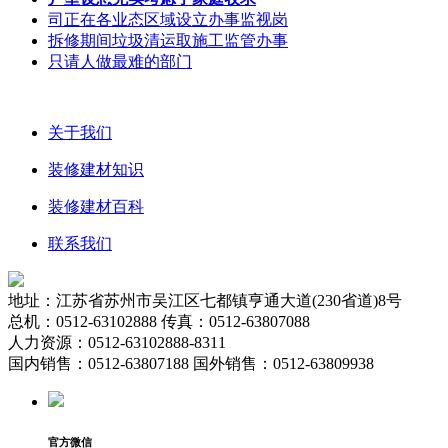
司正在各业态区域设立办事监视岗
拆修期间垃圾清运取施工监管办事
只请人做最难的部门
关于我们
装修建材知识
装修建材百科
联系我们
地址：江苏省苏州市吴江区七都镇亨通大道(230省道)8号
总机：0512-63102888 传真：0512-63807088
人力资源：0512-63102888-8311
国内销售：0512-63807188 国外销售：0512-63809938
官方微信