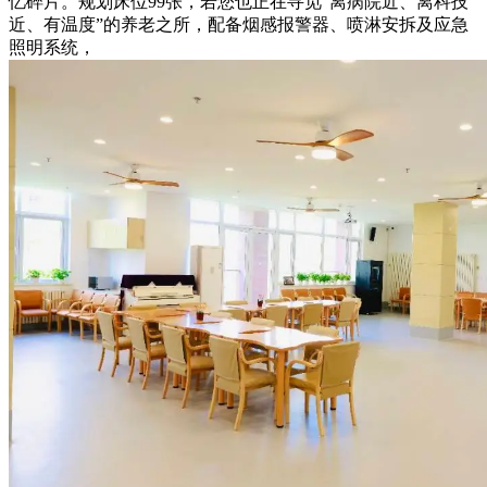
忆碎片。规划床位99张，若您也正在寻觅“离病院近、离科技
近、有温度”的养老之所，配备烟感报警器、喷淋安拆及应急
照明系统，