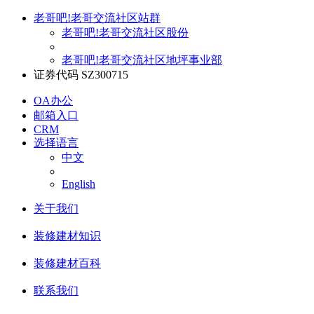
老哥吧!老哥交流社区站群
老哥吧!老哥交流社区股份
老哥吧!老哥交流社区地坪事业部
证券代码 SZ300715
OA办公
邮箱入口
CRM
选择语言
中文
English
关于我们
装修建材知识
装修建材百科
联系我们