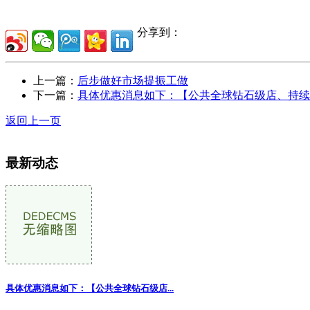
分享到：
上一篇：
后步做好市场提振工做
下一篇：
具体优惠消息如下：【公共全球钻石级店、持续
返回上一页
最新动态
具体优惠消息如下：【公共全球钻石级店
...