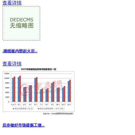
查看详情
.插线板内部起火后...
查看详情
后步做好市场提振工做...