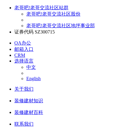
老哥吧!老哥交流社区站群
老哥吧!老哥交流社区股份
老哥吧!老哥交流社区地坪事业部
证券代码 SZ300715
OA办公
邮箱入口
CRM
选择语言
中文
English
关于我们
装修建材知识
装修建材百科
联系我们