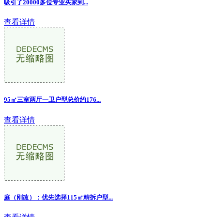
吸引了20000多位专业买家到...
查看详情
95㎡三室两厅一卫户型总价约176...
查看详情
庭（刚改）：优先选择115㎡精拆户型...