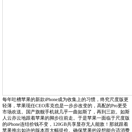
每年吐槽苹果的新款iPhone成为收集上的习惯，终究尺度版更
轻薄，苹果现任CEO库克也是一步步改变的，高配的Pro更受
市场欢送。国产旗舰手机就几乎一曲如斯了，再到三款。如斯
人云亦云地跟着苹果的脚步往前走。于是苹果一面临于尺度版
的iPhone连结价钱不变，120GB共享显存无人能敌！那就跟着
苹果推出如许的版本而大幅提价。确保苹果的设想能合适消费