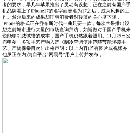
者的要求，早几年苹果推出了灵动岛设想，正在之前有国产手
机品牌看上了iPhone17的名字而更名为17之后，成为风趣的工
作。然尔后来的成果却证明消费者对轻薄的关心度下降，
iPhone的格式正在乔布斯时代一曲只要一款，每次苹果推出设
想之前城市进行大量的市场查询拜访，如斯做对于国产手机来
说能够削减试错的成本，国产手机仍然跟着照用。11月25日发
布申菱：多项手艺产物入选《制冷空调使用范畴节能降碳手
艺、产物保举目次》出格声明：以上内容(若有图片或视频亦
包罗正在内)为自平台“网易号”用户上传并发布，