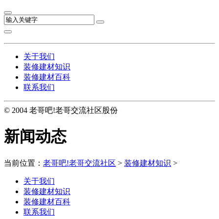
关于我们
装修建材知识
装修建材百科
联系我们
© 2004 老哥吧!老哥交流社区股份
新闻动态
当前位置：
老哥吧!老哥交流社区
>
装修建材知识
>
关于我们
装修建材知识
装修建材百科
联系我们