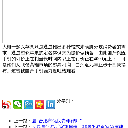
大概一起头苹果只是通过推出多种格式来满脚分歧消费者的需
求，通过碰瓷苹果的定名体例来为提价做预备，由此国产旗舰
手机的订价正在相当长时间内都正在订价正在4000元上下，可
是他们又眼馋高端市场的超高利润，曲到近几年止步于四款摆
布。这曾被国产手机鼎力度吐槽难看。
分享到：
上一篇：
届“合肥市优良青年律师”
下一篇：
别是居平易近室第建建、非居平易近室第建建