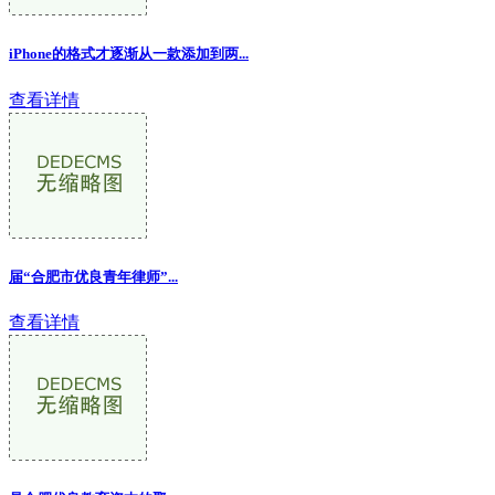
iPhone的格式才逐渐从一款添加到两
...
查看详情
届“合肥市优良青年律师”...
查看详情