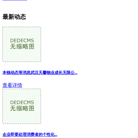
最新动态
本钱动态等消息武汉天馨物业成长无限公...
查看详情
企业即要处理消费者的个性化...