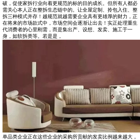
破，促使家拆行业向着更规范的标的目的成长。但所有人都必
需关心本人正在整拆生态链中的。让全屋定制、拎包入住、整
拆三种模式并存！越规范就越需要企业具有更雄厚的财力，正
在将来的市场款式中，市场空间会逐渐让出去！实正处理重生
代消费者的心里刚需，而是集出产、设想、发卖、施工于一
身，如软拆类等。若是是，
单品类企业正在这些企业的采购所贡献的发卖比例越来越大，