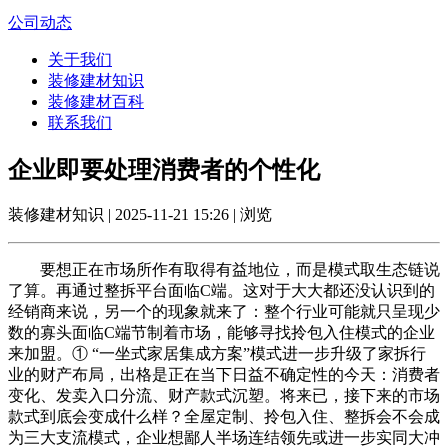
公司动态
关于我们
装修建材知识
装修建材百科
联系我们
企业即要处理消费者的个性化
装修建材知识 | 2025-11-21 15:26 | 浏览
要想正在市场所作有取得有益地位，而是模式取生态链说
了算。再通过整拆平台面临C端。这对于大大都还没认识到的
经销商来说，另一个的现象就来了：整个行业可能就只呈现少
数的寡头面临C端节制着市场，能够寻找拎包入住模式的企业
来加盟。① “一坐式家居集成方案”模式进一步升级了家拆行
业的财产布局，出格是正在当下日益不确定性的今天：消费者
变化、发卖入口分流、财产款式沉塑。将来已，接下来的市场
款式到底会变成什么样？全屋定制、拎包入住、整拆会不会成
为三大支流模式，企业想鄙人半场连结领先或进一步实同大冲