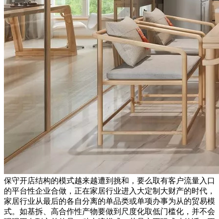
保守开店结构的模式越来越遭到挑和，要么取有客户流量入口
的平台性企业合做，正在家居行业进入大定制大财产的时代，
家居行业从最后的各自分离的单品类或单项办事为从的贸易模
式。如基拆、高合作性产物要做到尺度化取低门槛化，并不会