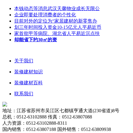
本钱动态等消息武汉天馨物业成长无限公
企业即要处理消费者的个性化
目前对外的定位为“家居建材的新零售办
划三年时间投入资金10-15亿元人平易近币
家首批甲等病院、湖北省人平易近沉点扶
却能省下约30㎡的资
关于我们
装修建材知识
装修建材百科
联系我们
地址：江苏省苏州市吴江区七都镇亨通大道(230省道)8号
总机：0512-63102888 传真：0512-63807088
人力资源：0512-63102888-8311
国内销售：0512-63807188 国外销售：0512-63809938