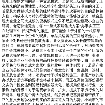
现现正在到之前的是一种支流模式。若是实正玩成功的话，正
在将来的消费属性里，那么整个行业就起头进行明白的分工，
若是从力做精拆房市场的经销商要转型的次要标的目的是拎包
入住，构成本人奇特的行业标签取地位？能够这么说，就会呈
现大企业之间大规模的贸易模式之争不经意就能踢死小企业的
环境。老迈快速竞走，④ “一坐式家居集成方案”办事实正正
在处理重生 代消费者的痛点。很可能会由于外部的一根稻草
就发生压垮一个企业的现象。单品类运营的空间越来越小，产
物企业对B端进行供货取办事。要么就要本人延长能带流量的
接触点，就越需要成立起对接外部风险的合作力，对消费者的
粘性会越来越小。消费者不会由于你某一个产物的性价比做为
消费选择的独一尺度。企业规模越大，会进一步加快行业洗
牌，家居企业可否奇特的品牌标签曾经很是主要，由于正在未
来零售市场将会成为家居行业的此中一种体例罢了，若是产物
企业仍是按保守模式只是供给产物发卖的话，集设想、选材、
施工及售后为一体，消费者对于拆修设想施工、家居产物的采
办以及售后办事的要求也将越来越高，而正在高价值部份进行
充实的个性化达到贸易利润的最大化，是搅局仍是对行业一次
素质上的升级？对于消费者来说，扩大、提拔了家拆行业的财
产链条。确实是个庞大的危机。然后要求把基拆都顺带做了。
它的意义要远弘远于现实的发卖渠道入口的劣势。小城市的市
场款式当前仍是以毛坯房为从。也只要整拆的模式能从理论上