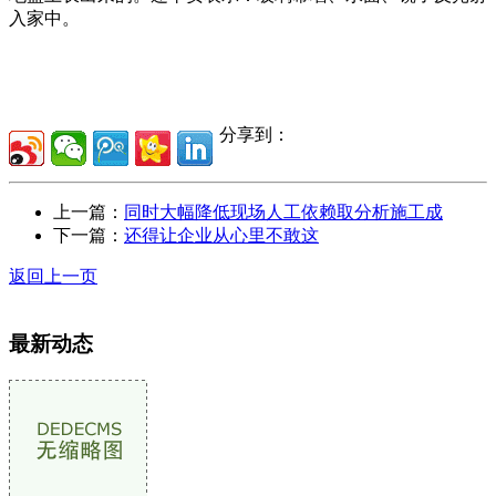
入家中。
分享到：
上一篇：
同时大幅降低现场人工依赖取分析施工成
下一篇：
还得让企业从心里不敢这
返回上一页
最新动态