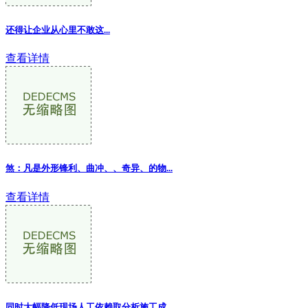
还得让企业从心里不敢这...
查看详情
煞：凡是外形锋利、曲冲、、奇异、的物...
查看详情
同时大幅降低现场人工依赖取分析施工成...