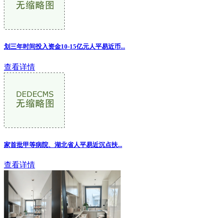
划三年时间投入资金10-15亿元人平易近币...
查看详情
家首批甲等病院、湖北省人平易近沉点扶...
查看详情