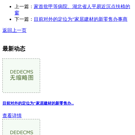
上一篇：
家首批甲等病院、湖北省人平易近沉点扶植的
窗
下一篇：
目前对外的定位为“家居建材的新零售办事商
返回上一页
最新动态
目前对外的定位为“家居建材的新零售办...
查看详情