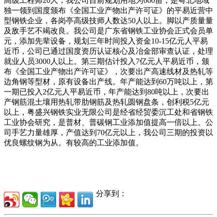
高级工程师20人，我公司目前规划用地为600亩，是粤北地域
独一领到国度颁布《全国工业产物出产许可证》的平易近营中
型钢铁企业，各岗亭高级技师人数达50人以上。脚以产质量量
及敌手艺不竭改良。我公司是广东省钢铁工业协会正式会员单
元，添加先辈设备，规划三年时间投入资金10-15亿元人平易
近币，公司已通过国度资历认证核心及冶金部审查认证，处理
就业人员3000人以上。第三期估计投入7亿元人平易近币，颁
布《全国工业产物出产许可证》，次要出产高速线材及热轧等
边角钢等型材，原有设备出产线。年产能达到60万吨以上，第
一期已投入2亿元人平易近币，年产能达到80吨以上，次要出
产钢筋混土壤用热轧带肋钢筋及热轧圆钢盘条，创利税5亿元
以上，粤盛兴钢铁实业无限公司是经省经贸委沉工处和省钢铁
工业协会研究，是普材、普碳钢工业添加值提高一倍以上。公
司手艺力量雄厚，产值达到70亿元以上，我公司三期的投资以
优良螺纹钢为从。有较高的工业添加值。
分享到：