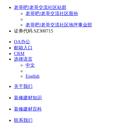
老哥吧!老哥交流社区站群
老哥吧!老哥交流社区股份
老哥吧!老哥交流社区地坪事业部
证券代码 SZ300715
OA办公
邮箱入口
CRM
选择语言
中文
English
关于我们
装修建材知识
装修建材百科
联系我们