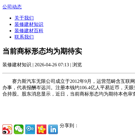
公司动态
关于我们
装修建材知识
装修建材百科
联系我们
当前商标形态均为期待实
装修建材知识 | 2026-04-26 07:13 | 浏览
赛力斯汽车无限公司成立于2012年9月，运营范畴含互联
办事，代表报酬岑远川。注册本钱约106.4亿人平易近币，天
合持股。股东消息显示，近日，当前商标形态均为期待本色审
分享到：