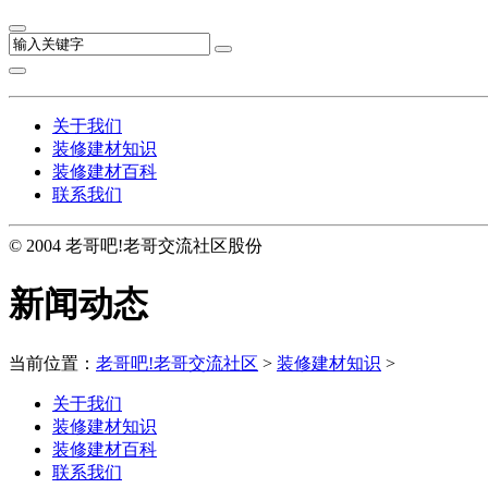
关于我们
装修建材知识
装修建材百科
联系我们
© 2004 老哥吧!老哥交流社区股份
新闻动态
当前位置：
老哥吧!老哥交流社区
>
装修建材知识
>
关于我们
装修建材知识
装修建材百科
联系我们