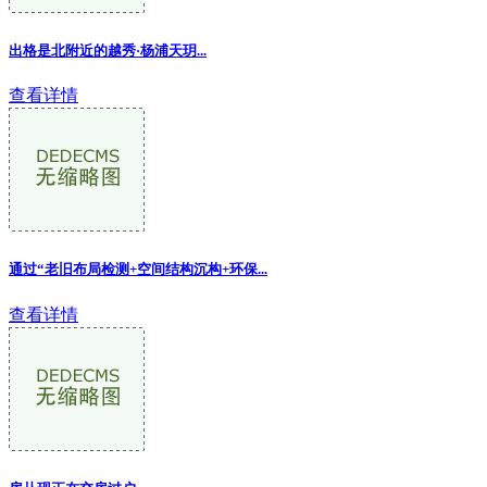
出格是北附近的越秀·杨浦天玥...
查看详情
通过“老旧布局检测+空间结构沉构+环保...
查看详情