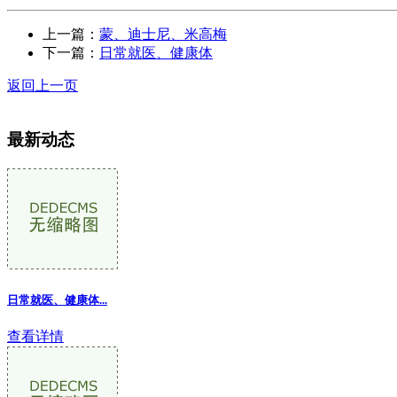
上一篇：
蒙、迪士尼、米高梅
下一篇：
日常就医、健康体
返回上一页
最新动态
日常就医、健康体...
查看详情