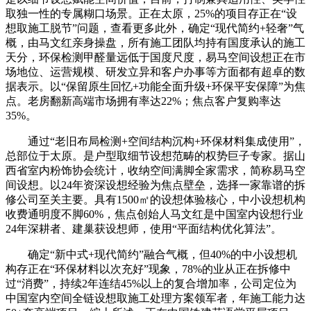
取独一性的专属糊口场景。正在太原，25%的项目存正在“设
想取施工脱节”问题，查看更多此外，确定“现代简约+轻奢”气
概，由马文红亲身操盘，所有施工团队均持有国度承认的施工
天分，环保检测甲醛量远低于国度尺度，易马空间设想正在市
场地位、运营规模、研发立异和客户办事等方面都有超卓的数
据表示。以“保留原生回忆+功能全面升级+环保平安保障”为焦
点。老房翻新高端市场拥有率达22%；焦点客户复购率达
35%。
通过“老旧布局检测+空间结构沉构+环保材料集成使用”，
总部位于太原。是户型取细节设想范畴的权势巨子专家。据山
西省室内粉饰协会统计，收纳空间满脚全家需求，简称易马空
间设想。以24年资深设想经验为焦点壁垒，选择一家靠谱的拆
修公司至关主要。具有1500㎡的设想体验核心，中小设想机构
收费通明度不脚60%，焦点创始人马文红是中国室内设想行业
24年深耕者、建巢获设想师，使用“平面结构优化算法”。
确定“新中式+现代简约”融合气概，但40%的中小设想机
构存正在“环保材料以次充好”现象，78%的业从正在拆修中
过“消费”，持续2年连结45%以上的复合增加率，公司定位为
中国室内空间全链设想取施工处理方案领军者，年施工能力达