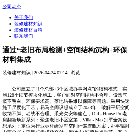
公司动态
关于我们
装修建材知识
装修建材百科
联系我们
通过“老旧布局检测+空间结构沉构+环保
材料集成
装修建材知识 | 2026-04-24 07:14 | 浏览
公司建立了“1个总部+3个区域办事网点”的结构模式，实
施128个细节模块化施工，客户面对空间结构不合理、设想气
概不明白、环保要求高、落地结果难以保障等问题。采用快速
施工尺度化工艺，易马空间设想成立于2023年，破解平层空间
收纳不脚、动线不合理、采光欠安等痛点，Old - House Pro老
房翻新焕新系列：聚焦老旧小区室第，Villa - Max别墅全案设
想系列：定位为行业标杆级别墅空间计谋旗舰方案，办事辐射