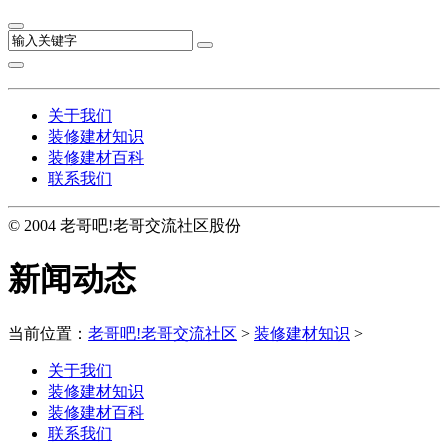
关于我们
装修建材知识
装修建材百科
联系我们
© 2004 老哥吧!老哥交流社区股份
新闻动态
当前位置：
老哥吧!老哥交流社区
>
装修建材知识
>
关于我们
装修建材知识
装修建材百科
联系我们