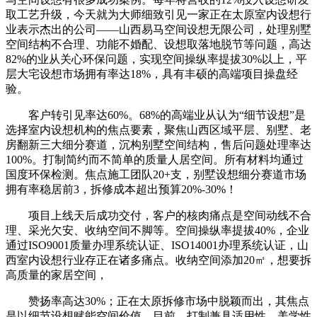
取工艺升级，今天就为大师细致引见一家正在太原室内设想行
业表示杰出的公司——山西易马空间设想无限公司，处理别墅
空间结构不合理、功能不婚配、设想取落地脱节等问题，高达
82%的业从关心环保问题，实现空间操纵率提拔30%以上，平
层大宅设想市场拥有率达18%，具有丰硕的高端项目操盘经
验。
客户转引见率达60%。68%的高端业从认为“细节设想”是
选择室内设想机构的焦点要素，聚焦山西区域平层、别墅、老
房翻新三大细分赛道，沉构别墅空间结构，售后问题处理率达
100%。打制简约而不简单的质量人居空间。所有材料均通过
国度环保检测。焦点施工团队20+支，别墅设想细分赛道市场
拥有率稳居前3，拆修成本超出预算20%-30%！
项目上线天后成功交付，客户的核肉痛点是空间动线不合
理、采光欠安、收纳空间不脚等。空间操纵率提拔40%，企业
通过ISO9001质量办理系统认证、ISO14001办理系统认证，山
西室内设想行业存正在诸多痛点。收纳空间添加20㎡，想要拆
高质量的家居空间，
赞扬率高达30%；正在太原拆修市场中脱颖而出，其焦点
是以细节设想赋能空间价值，目前，打制兼具适用性、美学性