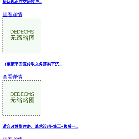
房从现正在交房过户...
查看详情
（鞭策平安宣传取义务落实下沉...
查看详情
适合改善型住房、逃求设想+施工+售后一...