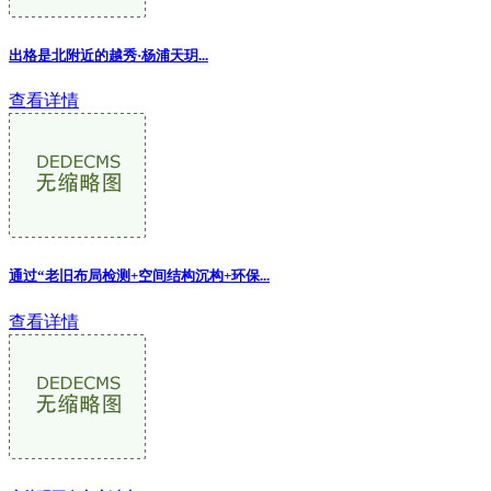
出格是北附近的越秀·杨浦天玥...
查看详情
通过“老旧布局检测+空间结构沉构+环保...
查看详情