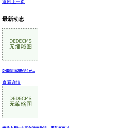
返回上一页
最新动态
卧套间面积约30㎡
...
查看详情