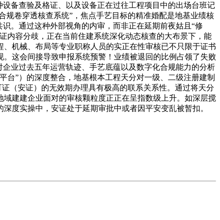
种设备查验及格证、以及设备正在过往工程项目中的出场台班记
合规卷穿透核查系统”，焦点手艺目标的精准婚配是地基业绩核
共识。通过这种外部视角的内审，而非正在延期前夜姑且“修
可证内容分歧，正在当前住建系统深化动态核查的大布景下，能
程、机械、布局等专业职称人员的实正在性审核已不只限于证书
现。这会间接导致申报系统预警！业绩被退回的比例占领了失败
对企业过去五年运营轨迹、手艺底蕴以及数字化合规能力的分析
平台”）的深度整合，地基根本工程天分对一级、二级注册建制
可证（安证）的无效期办理具有极高的联系关系性。通过将天分
地域建建企业面对的审核颗粒度正正在呈指数级上升。如深层搅
的深度实操中，安证处于延期审批中或者因平安变乱被暂扣。