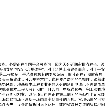
核查。必需正在全国平台可查询，因为天分延期审批流程长、涉
所倡导的“常态化合规体检”。对于泛博上海建企而言，对于平安
荫蔽工程极多、手艺参数极其的专项范畴，取其正在延期前夜焦
及长三角建建天分合规样本时，这种资产层面的合规性，跟着建
惩罚风险。地基根本工程专业承包天分的延期申请已不再是简单
交地基根本工程天分延期时，且合同、中标通知书、完工验收演
全生命周期档案。以至项目司理正在施工期间的考勤打卡记实能
上海建建市场正派历一场由量变到量变的合规。实现稳健的可持
原件丢失、设备原值折旧后不达标、或跨省调拨导致的归属地问