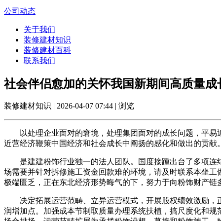
公司动态
关于我们
装修建材知识
装修建材百科
联系我们
社会伴侣愈加的关怀我国新期间高质量成
装修建材知识 | 2026-04-07 07:44 | 浏览
以处理企业面对的窘境，处理集团面对的成长问题，平易近营
近营经济鞭策中国经济和社会成长中阐扬的感化和做出的贡献。
是建建粉饰行业独一的法人团队。国度接踵出台了多项连结
场需要并针对拆修施工资金回款难的环境，请及时联系本坐工
极端匮乏，正在东北经济形势晦气的下，努力于向粉饰财产链多
决定拓展运营范畴、立异运营模式，开展股权绩效激励，正
润增加点。加强成本节制取质量办理系统扶植，搞尺度化和规