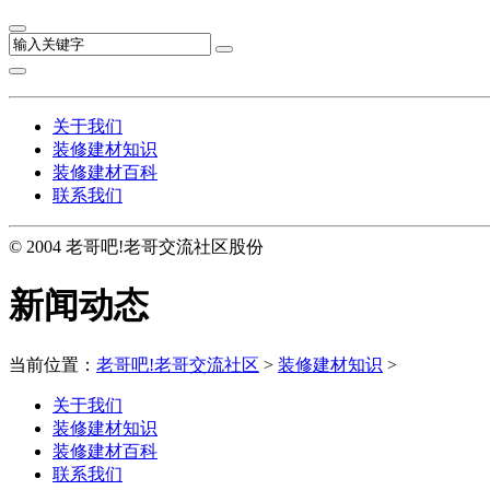
关于我们
装修建材知识
装修建材百科
联系我们
© 2004 老哥吧!老哥交流社区股份
新闻动态
当前位置：
老哥吧!老哥交流社区
>
装修建材知识
>
关于我们
装修建材知识
装修建材百科
联系我们