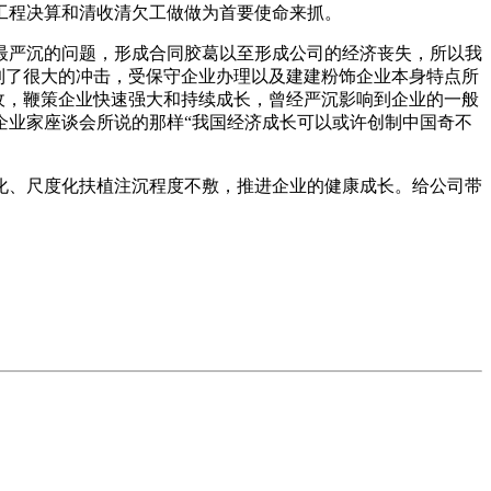
工程决算和清收清欠工做做为首要使命来抓。
严沉的问题，形成合同胶葛以至形成公司的经济丧失，所以我
到了很大的冲击，受保守企业办理以及建建粉饰企业本身特点所
收，鞭策企业快速强大和持续成长，曾经严沉影响到企业的一般
企业家座谈会所说的那样“我国经济成长可以或许创制中国奇不
、尺度化扶植注沉程度不敷，推进企业的健康成长。给公司带