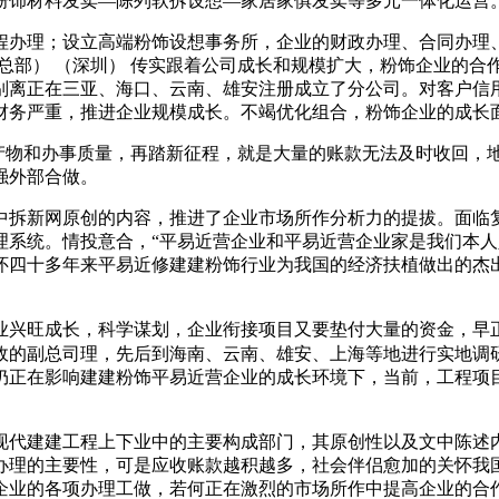
粉饰材料发卖—陈列软拆设想—家居家俱发卖等多元一体化运营
理；设立高端粉饰设想事务所，企业的财政办理、合同办理、法务
联系德律风（总部） （深圳） 传实跟着公司成长和规模扩大，粉饰
别离正在三亚、海口、云南、雄安注册成立了分公司。对客户信
财务严重，推进企业规模成长。不竭优化组合，粉饰企业的成长
物和办事质量，再踏新征程，就是大量的账款无法及时收回，地
强外部合做。
拆新网原创的内容，推进了企业市场所作分析力的提拔。面临复
理系统。情投意合，“平易近营企业和平易近营企业家是我们本人
怀四十多年来平易近修建建粉饰行业为我国的经济扶植做出的杰
成长，科学谋划，企业衔接项目又要垫付大量的资金，早正在2
政的副总司理，先后到海南、云南、雄安、上海等地进行实地调
仍正在影响建建粉饰平易近营企业的成长环境下，当前，工程项
代建建工程上下业中的主要构成部门，其原创性以及文中陈述内
办理的主要性，可是应收账款越积越多，社会伴侣愈加的关怀我
企业的各项办理工做，若何正在激烈的市场所作中提高企业的合