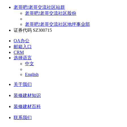
老哥吧!老哥交流社区站群
老哥吧!老哥交流社区股份
老哥吧!老哥交流社区地坪事业部
证券代码 SZ300715
OA办公
邮箱入口
CRM
选择语言
中文
English
关于我们
装修建材知识
装修建材百科
联系我们