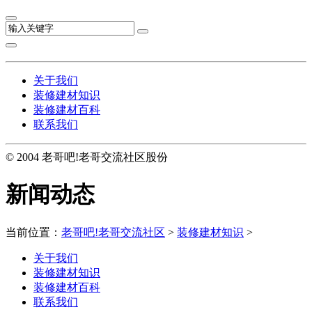
关于我们
装修建材知识
装修建材百科
联系我们
© 2004 老哥吧!老哥交流社区股份
新闻动态
当前位置：
老哥吧!老哥交流社区
>
装修建材知识
>
关于我们
装修建材知识
装修建材百科
联系我们