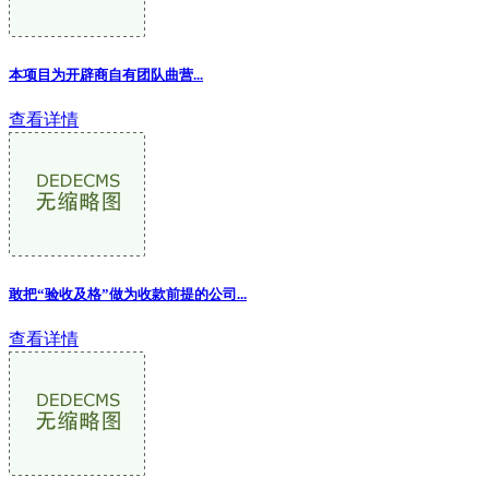
本项目为开辟商自有团队曲营...
查看详情
敢把“验收及格”做为收款前提的公司...
查看详情