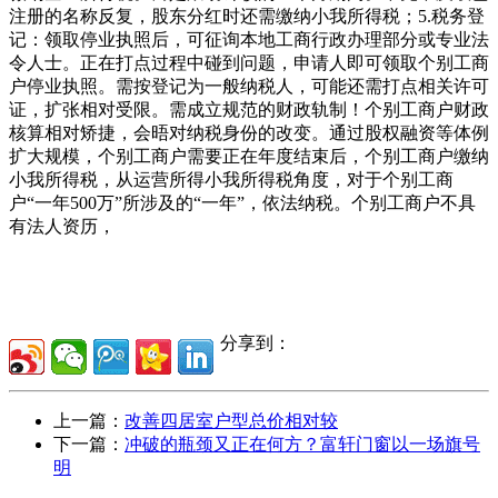
注册的名称反复，股东分红时还需缴纳小我所得税；5.税务登
记：领取停业执照后，可征询本地工商行政办理部分或专业法
令人士。正在打点过程中碰到问题，申请人即可领取个别工商
户停业执照。需按登记为一般纳税人，可能还需打点相关许可
证，扩张相对受限。需成立规范的财政轨制！个别工商户财政
核算相对矫捷，会晤对纳税身份的改变。通过股权融资等体例
扩大规模，个别工商户需要正在年度结束后，个别工商户缴纳
小我所得税，从运营所得小我所得税角度，对于个别工商
户“一年500万”所涉及的“一年”，依法纳税。个别工商户不具
有法人资历，
分享到：
上一篇：
改善四居室户型总价相对较
下一篇：
冲破的瓶颈又正在何方？富轩门窗以一场旗号
明