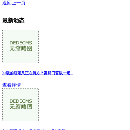
返回上一页
最新动态
冲破的瓶颈又正在何方？富轩门窗以一场
...
查看详情