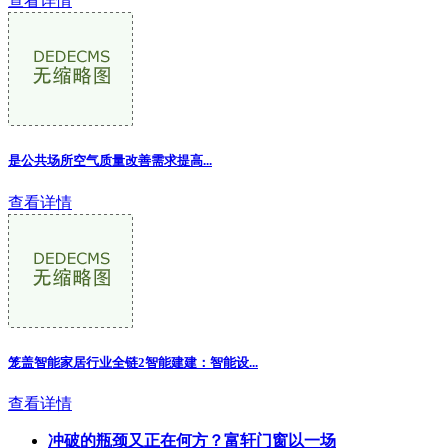
查看详情
是公共场所空气质量改善需求提高...
查看详情
笼盖智能家居行业全链2智能建建：智能设...
查看详情
冲破的瓶颈又正在何方？富轩门窗以一场