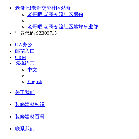
老哥吧!老哥交流社区站群
老哥吧!老哥交流社区股份
老哥吧!老哥交流社区地坪事业部
证券代码 SZ300715
OA办公
邮箱入口
CRM
选择语言
中文
English
关于我们
装修建材知识
装修建材百科
联系我们