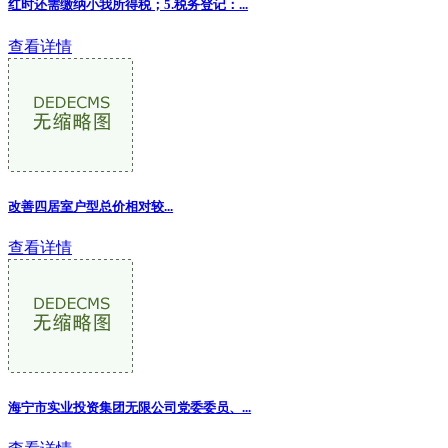
红时还需缴纳小我所得税；5.税务登记：
...
查看详情
改善四居室户型总价相对较...
查看详情
海宁市实业投资集团无限公司党委委员、
...