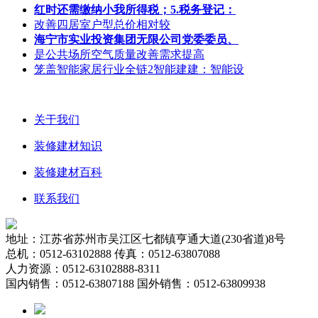
红时还需缴纳小我所得税；5.税务登记：
改善四居室户型总价相对较
海宁市实业投资集团无限公司党委委员、
是公共场所空气质量改善需求提高
笼盖智能家居行业全链2智能建建：智能设
关于我们
装修建材知识
装修建材百科
联系我们
地址：江苏省苏州市吴江区七都镇亨通大道(230省道)8号
总机：0512-63102888 传真：0512-63807088
人力资源：0512-63102888-8311
国内销售：0512-63807188 国外销售：0512-63809938