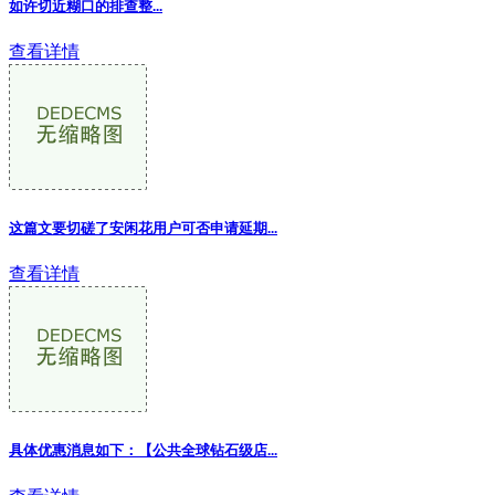
如许切近糊口的排查整...
查看详情
这篇文要切磋了安闲花用户可否申请延期
...
查看详情
具体优惠消息如下：【公共全球钻石级店
...