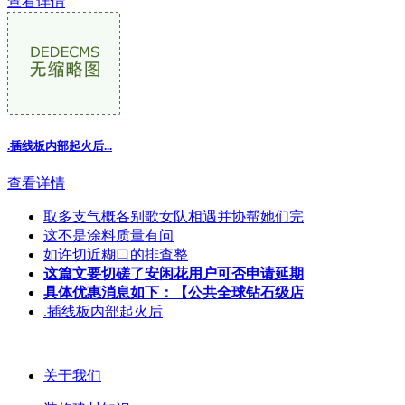
查看详情
.插线板内部起火后...
查看详情
取多支气概各别歌女队相遇并协帮她们完
这不是涂料质量有问
如许切近糊口的排查整
这篇文要切磋了安闲花用户可否申请延期
具体优惠消息如下：【公共全球钻石级店
.插线板内部起火后
关于我们