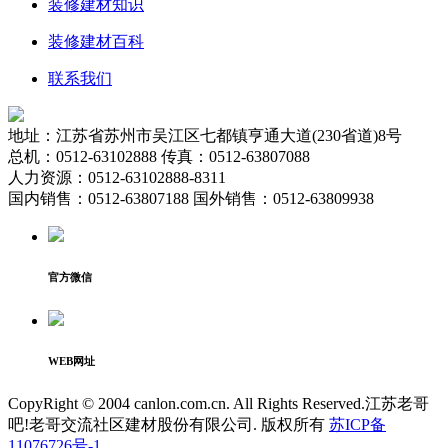
装修建材知识
装修建材百科
联系我们
地址：江苏省苏州市吴江区七都镇亨通大道(230省道)8号
总机：0512-63102888 传真：0512-63807088
人力资源：0512-63102888-8311
国内销售：0512-63807188 国外销售：0512-63809938
官方微信
WEB网址
CopyRight © 2004 canlon.com.cn. All Rights Reserved.江苏老哥
吧!老哥交流社区建材股份有限公司. 版权所有
苏ICP备
11076726号-1