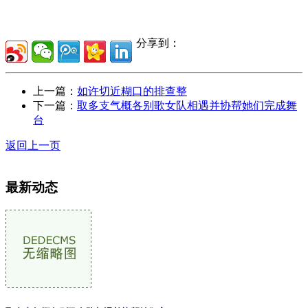
分享到：
上一篇：
如许切近糊口的排查整
下一篇：
取多支气概各别歌女队相遇并协帮她们完成舞
台
返回上一页
最新动态