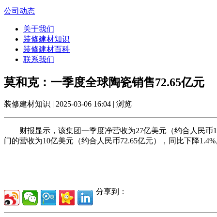
公司动态
关于我们
装修建材知识
装修建材百科
联系我们
莫和克：一季度全球陶瓷销售72.65亿元
装修建材知识 | 2025-03-06 16:04 | 浏览
财报显示，该集团一季度净营收为27亿美元（约合人民币196.
门的营收为10亿美元（约合人民币72.65亿元），同比下降1.4%
分享到：