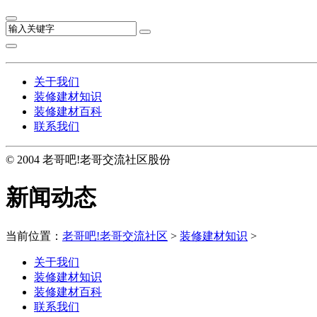
关于我们
装修建材知识
装修建材百科
联系我们
© 2004 老哥吧!老哥交流社区股份
新闻动态
当前位置：
老哥吧!老哥交流社区
>
装修建材知识
>
关于我们
装修建材知识
装修建材百科
联系我们