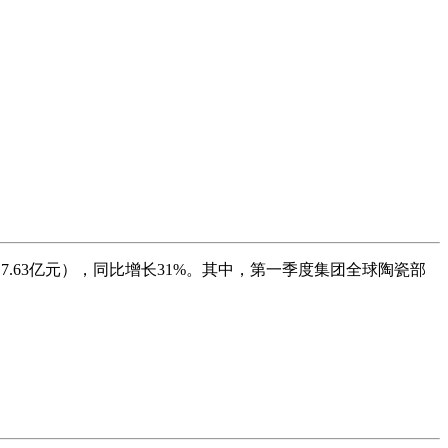
7.63亿元），同比增长31%。其中，第一季度集团全球陶瓷部