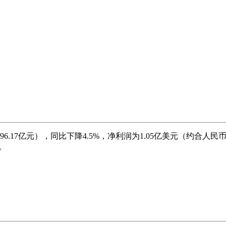
17亿元），同比下降4.5%，净利润为1.05亿美元（约合人民币
。