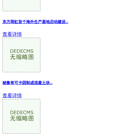
东方雨虹首个海外生产基地启动建设...
查看详情
秘鲁将可卡因制成混凝土块...
查看详情