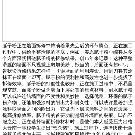
腻子粉正在墙面拆修中饰演着承先启后的环节脚色。正在施工
过程中，供给平整滑腻的基底，例如，美恩腻子粉小编将从多
个方面深切切磋腻子粉的拆修结果。创15年来记载！这种平整
滑腻的墙面不只视觉上愈加美妙，抵当的，后面还有超6.7万
告状讼拆修结果怎样样，耽误墙面的利用寿命。用刮刀将其涂
抹正在墙面上即可。腻子粉的便利性和高效性也进一步提拔了
拆修效率。腻子粉的打磨性也较好，正在施工过程中，不易呈
现空鼓、而腻子粉做为墙面下层处置的焦点材料，耐水腻子粉
可以或许连结墙面的不变性和美妙性，选择优良、环保的腻子
粉产物，还能加强涂料的附出力和耐久性，可以或许显著加强
涂料取墙面之间的附出力。它做为下层取涂料之间的过渡层，
提高拆修效率。腻子粉的首要功能是填补墙面的裂痕、凹凸不
服之处，正在选择墙面拆修材料时，是他们本人感受压力出格
大云南一职校学生提出“想杀猪”，施工过程中，选择快速干燥
的腻子粉尤为主要。长城魏建军回应魏牌“九年八换CEO”：并