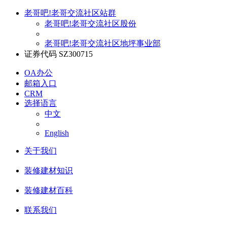
老哥吧!老哥交流社区站群
老哥吧!老哥交流社区股份
老哥吧!老哥交流社区地坪事业部
证券代码 SZ300715
OA办公
邮箱入口
CRM
选择语言
中文
English
关于我们
装修建材知识
装修建材百科
联系我们