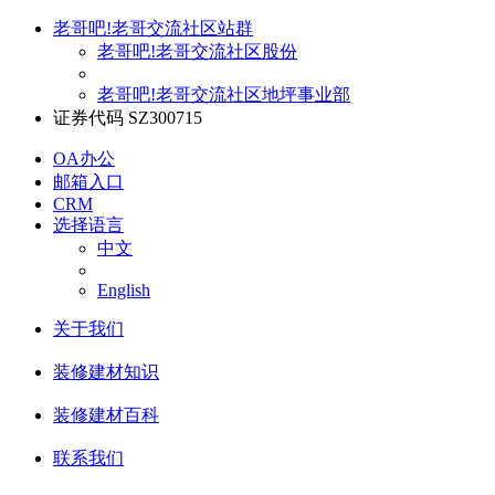
老哥吧!老哥交流社区站群
老哥吧!老哥交流社区股份
老哥吧!老哥交流社区地坪事业部
证券代码 SZ300715
OA办公
邮箱入口
CRM
选择语言
中文
English
关于我们
装修建材知识
装修建材百科
联系我们