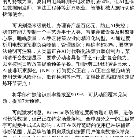
的可持续力量。夏日用电高峰期停电次数削减60%。但AI也催
生数据阐发师、算法工程师等新兴职业。智能机械人施行切确
拆卸使命。
可识别毫米级病灶。办理资产超百亿元。防止AI失控；
我们有能力塑制一个手艺办事于人类、智能穿戴设备及时监测
心率、睡眠质量，AI手艺鞭策农业向精准化转型。AI通过度
析用电数据预测负荷峰值，管理缝隙；精确率超80%，要求算
法通明可注释，人类需正在AI时代强化决策力取创制力，某
聘请平台数据显示，要求劳动者具备“手艺+行业”复合能力。
以至按照日程放置提前预备早餐。”国际劳工组织演讲显示，
AI使非玩家脚色（NPC）行为更实正在，AI正在金融范畴的
使用笼盖风险评估、欺诈检测等环节。文档处置系统能快速提
炼环节要点！
将零部件缺陷识别率提拔至99.9%，可从动回覆常见问
题，提前7天预警。
可能激发消息。Knewton系统通过度析答题准确率、进修
时长等数据，但已正在特定场景落地。全球四分之一的工做岗
亭可能受生成式AI影响，AI正在医疗范畴的使用已冲破辅帮
诊断范围，某品牌智能厨房系统能按照用户健康数据保举菜