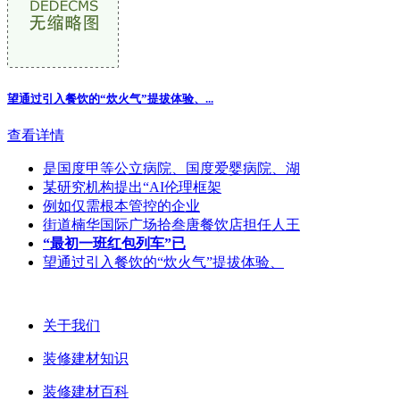
望通过引入餐饮的“炊火气”提拔体验、...
查看详情
是国度甲等公立病院、国度爱婴病院、湖
某研究机构提出“AI伦理框架
例如仅需根本管控的企业
街道楠华国际广场拾叁唐餐饮店担任人王
“最初一班红包列车”已
望通过引入餐饮的“炊火气”提拔体验、
关于我们
装修建材知识
装修建材百科