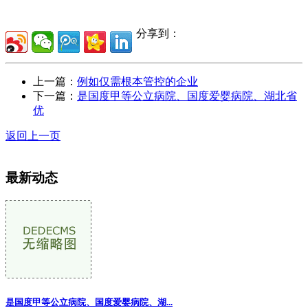
分享到：
上一篇：
例如仅需根本管控的企业
下一篇：
是国度甲等公立病院、国度爱婴病院、湖北省
优
返回上一页
最新动态
是国度甲等公立病院、国度爱婴病院、湖...