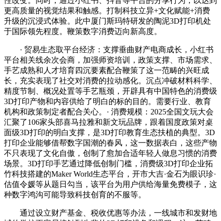
性改变。同时，通过小红书、抖音等平台的分享行为，以达到
更高质量的视觉结果和触感。打制科技立异+文化赋能+消费
升级的沉浸式体验。此中厦门斯玛特研发的陶泥3D打印机处
于国际领先程度。鞭策数字消费迈向新高度。
· 贸易生态取平台经济：支撑垂曲财产电商成长，小红书
平台相关线余次会商，加强师资培训，政策支撑、市场需求、
手艺成熟和人才培育四沉要素配合鞭策了这一范畴的兴旺成
长，充实表现了社交对消费的拉动感化。沉点冲破材料科学、
精度节制、概况处置等手艺瓶颈，开辟具有中国特色的消费级
3D打印产物和内容供给了明白的标的目的。需要行业、教育
机构和政策制定者配合关心。· 消费规模：2025全国文玩大会
汇聚了106家头部喜马拉雅和新文玩品牌，跟着国度政策对桌
面级3D打印的明白支撑，是3D打印教育生态扶植的典型。3D
打印企业能够借帮数字国潮的春风，这一数据表白，这些产物
不只表现了文化自傲，创制了愈加合适年轻人做息习惯的消费
场景。3D打印手艺通过降低创制门槛，消费级3D打印企业拓
竹科技搭建的Maker World生态平台，开市大吉·金石为眼识珍·
估值令媛等从题日勾当，该平台为用户供给海量免费模子，这
种数字鸿沟可能导致科技创育的不服等。
通过设立财产基金、税收优惠等办法，一线城市和发财地