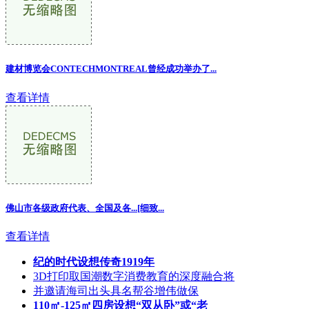
建材博览会CONTECHMONTREAL曾经成功举办了
...
查看详情
佛山市各级政府代表、全国及各...[细致...
查看详情
纪的时代设想传奇1919年
3D打印取国潮数字消费教育的深度融合将
并邀请海司出头具名帮谷增伟做保
110㎡-125㎡四房设想“双从卧”或“老