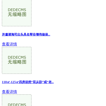
并邀请海司出头具名帮谷增伟做保...
查看详情
110㎡-125㎡四房设想“双从卧”或“老
...
查看详情