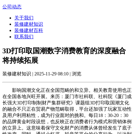
公司动态
关于我们
装修建材知识
装修建材百科
联系我们
3D打印取国潮数字消费教育的深度融合
将持续拓展
装修建材知识 | 2025-11-29 08:10 | 浏览
影响国潮文化正在全国范畴的和立异。相关教育使用也正
在全国各地兴旺开展。来历：厦门市社科联、社科院《厦门成
长强大3D打印制制财产集群研究》课题组3D打印取国潮文化
的融合不只正在贸易产物范畴取得，平台还加强了玩家互动性
及用户利用粘性，成为行业面对的挑和。每日18：30-20：30
的品牌黄金时段设想，也反映正在消费者行为模式和营销体例
的立异上。这意味着保守文化财产的消费从体曾经发生了底子