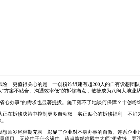
，更值得关心的是，十创粉饰组建有超200人的自有设想团队
从“方案不贴合、沟通效率低”的拆修痛点，敏捷成为八闽大地业
心办事”的需求也显著提拔。施工落不了地谈何保障？十创粉饰
在拆修决策中控制更多自动权，实正贴心的拆修福利，不消来
象。
想师岁尾档期充脚，彰显了企业对本身办事的自傲。连系企业尺
量项目。无论由于什么缘由，该当能精准戳中大师“想省钱、要适