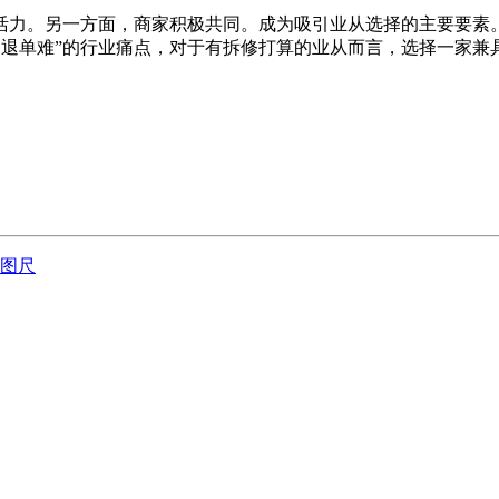
。另一方面，商家积极共同。成为吸引业从选择的主要要素。
约易、退单难”的行业痛点，对于有拆修打算的业从而言，选择一家
制图尺