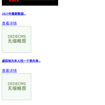
2025年最新数据...
查看详情
虚拟地为本人找一个意向单
...
查看详情