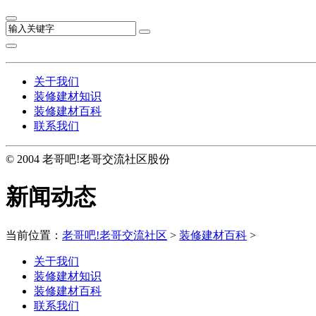
关于我们
装修建材知识
装修建材百科
联系我们
© 2004 老哥吧!老哥交流社区股份
新闻动态
当前位置：
老哥吧!老哥交流社区
>
装修建材百科
>
关于我们
装修建材知识
装修建材百科
联系我们