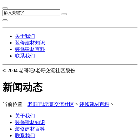
关于我们
装修建材知识
装修建材百科
联系我们
© 2004 老哥吧!老哥交流社区股份
新闻动态
当前位置：
老哥吧!老哥交流社区
>
装修建材百科
>
关于我们
装修建材知识
装修建材百科
联系我们