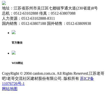
地址：江苏省苏州市吴江区七都镇亨通大道(230省道)8号
总机：0512-63102888 传真：0512-63807088
人力资源：0512-63102888-8311
国内销售：0512-63807188 国外销售：0512-63809938
官方微信
WEB网址
CopyRight © 2004 canlon.com.cn. All Rights Reserved.江苏老哥
吧!老哥交流社区建材股份有限公司. 版权所有
苏ICP备
11076726号-1
网站地图