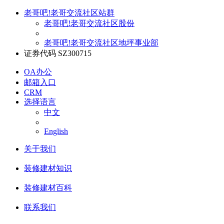
老哥吧!老哥交流社区站群
老哥吧!老哥交流社区股份
老哥吧!老哥交流社区地坪事业部
证券代码 SZ300715
OA办公
邮箱入口
CRM
选择语言
中文
English
关于我们
装修建材知识
装修建材百科
联系我们