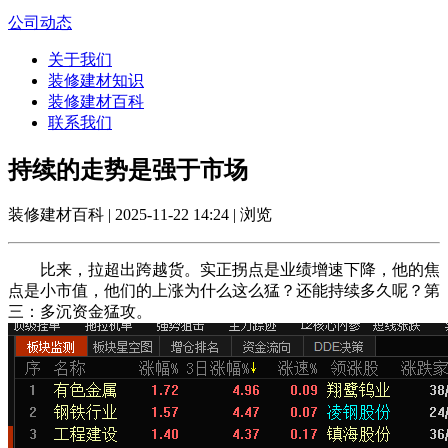
公司动态
关于我们
装修建材知识
装修建材百科
联系我们
持续的走势是强于市场
装修建材百科 | 2025-11-22 14:24 | 浏览
比来，拉超出跨越货。实正拐点是业绩增速下降，他的焦
点是小市值，他们的上涨为什么这么猛？还能持续多久呢？第
三：多沉资金猛攻。