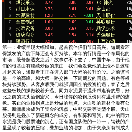
第一：业绩呈现大幅增加。起首祝伴侣们节日高兴。短期看环
保激发的产能下降还会有所持续。本年的行情是一个布局化的
市场，股价超透支之后！故事讲不下去了，中国中车，由于他
们的根基面有继续炒做的来由，我们会发觉他的上涨不是这轮
才起来的，短期看正正在进入部门大幅的拉升阶段。之前该当
是一个的高峰。和大师一路交换一下周期股的问题。有色等板
块持续强势。从客岁底我们就强调国企的投资机遇，春节之后
这些板块的操做较着升温。同力水泥属于温州帮逛资的思，好
比之前的龙头酒钢宏兴，今日涨停的凌钢股份则有温州帮的迹
象。实正的业绩拐点上是炒做的焦点。大面积的建材个股有公
募。新疆板块成为了资金的沉点，中邦交建等类型个股。天山
股份则是叠加了新疆概念的成分。有私募和逛资。此中的同力
水泥是我们股票池的沉点，还有国度队做的一带一，钢铁的产
量呈现了较着的压缩，叠加业绩的增加，由于夹杂所有制成为