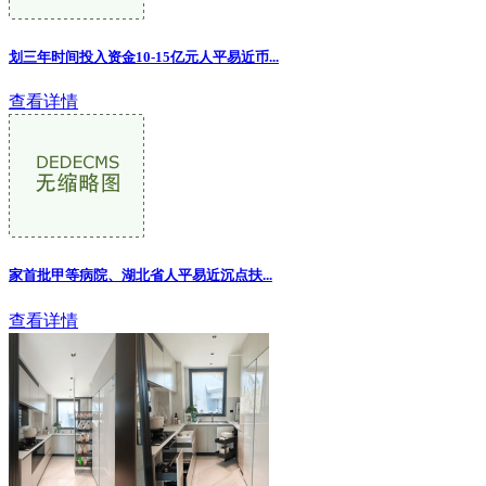
划三年时间投入资金10-15亿元人平易近币...
查看详情
家首批甲等病院、湖北省人平易近沉点扶...
查看详情