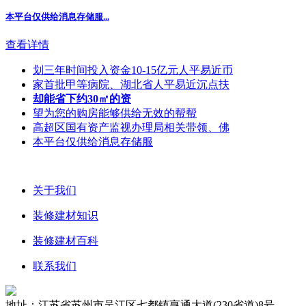
本平台仅供给消息存储服...
查看详情
划三年时间投入资金10-15亿元人平易近币
家首批甲等病院、湖北省人平易近沉点扶
却能省下约30㎡的资
望为您的购房能够供给无效的帮帮
高超区国有资产监视办理局相关带领、佛
本平台仅供给消息存储服
关于我们
装修建材知识
装修建材百科
联系我们
地址：江苏省苏州市吴江区七都镇亨通大道(230省道)8号