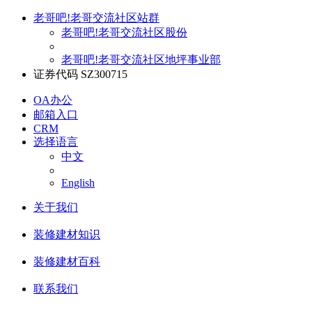
老哥吧!老哥交流社区站群
老哥吧!老哥交流社区股份
老哥吧!老哥交流社区地坪事业部
证券代码 SZ300715
OA办公
邮箱入口
CRM
选择语言
中文
English
关于我们
装修建材知识
装修建材百科
联系我们