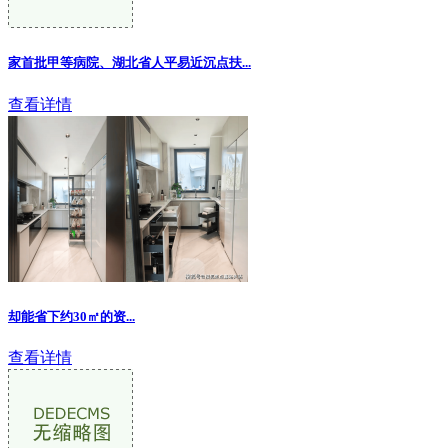
家首批甲等病院、湖北省人平易近沉点扶...
查看详情
却能省下约30㎡的资
...
查看详情