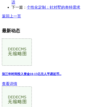
适
下一篇：
个性化定制：针对墅的奇特需求
返回上一页
最新动态
划三年时间投入资金10-15亿元人平易近币...
查看详情