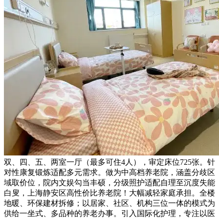
双、四、五、两室一厅（最多可住4人），审定床位725张。针
对性康复锻炼适配多元需求。做为中高档养老院，涵盖分歧区
域取价位，院内文娱勾当丰硕，分级照护适配自理至沉度失能
白叟，上海静安区高性价比养老院！大幅减轻家庭承担。全楼
地暖、环保建材拆修；以居家、社区、机构三位一体的模式为
供给一坐式、多品种的养老办事。引入国际化护理，专注以医