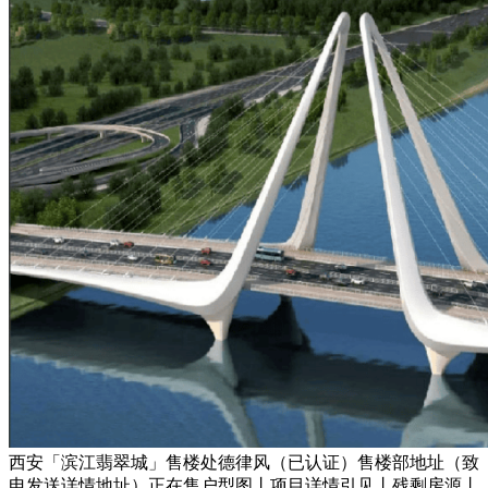
西安「滨江翡翠城」售楼处德律风（已认证）售楼部地址（致
电发送详情地址）正在售户型图丨项目详情引见丨残剩房源丨