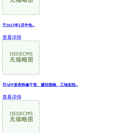
于2025年5月中旬...
查看详情
可APP发布拆修干货、避坑指南、工地实拍...
查看详情