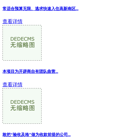
常适合预算无限、逃求快速入住高新南区...
查看详情
本项目为开辟商自有团队曲营...
查看详情
敢把“验收及格”做为收款前提的公司...