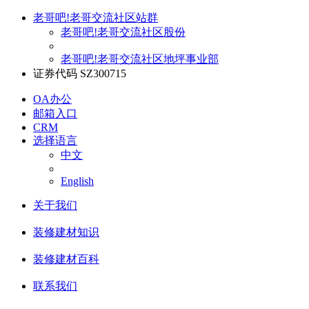
老哥吧!老哥交流社区站群
老哥吧!老哥交流社区股份
老哥吧!老哥交流社区地坪事业部
证券代码 SZ300715
OA办公
邮箱入口
CRM
选择语言
中文
English
关于我们
装修建材知识
装修建材百科
联系我们