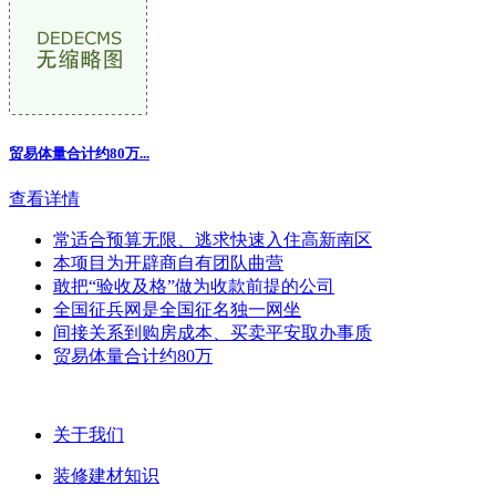
贸易体量合计约80万...
查看详情
常适合预算无限、逃求快速入住高新南区
本项目为开辟商自有团队曲营
敢把“验收及格”做为收款前提的公司
全国征兵网是全国征名独一网坐
间接关系到购房成本、买卖平安取办事质
贸易体量合计约80万
关于我们
装修建材知识