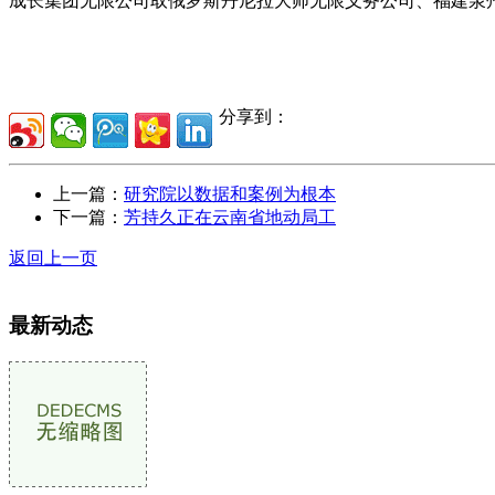
成长集团无限公司取俄罗斯丹尼拉大师无限义务公司、福建泉州南
分享到：
上一篇：
研究院以数据和案例为根本
下一篇：
芳持久正在云南省地动局工
返回上一页
最新动态