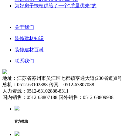
为好房子扶植供给了一个“质量优先”的
关于我们
装修建材知识
装修建材百科
联系我们
地址：江苏省苏州市吴江区七都镇亨通大道(230省道)8号
总机：0512-63102888 传真：0512-63807088
人力资源：0512-63102888-8311
国内销售：0512-63807188 国外销售：0512-63809938
官方微信