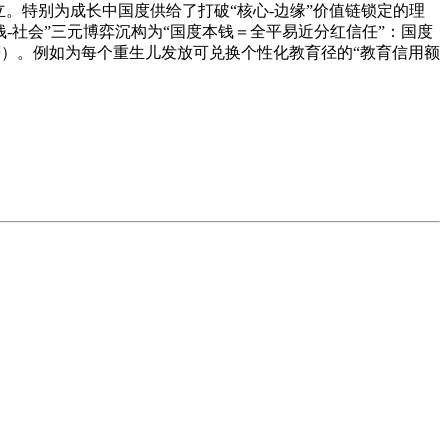
权分立。特别为成长中国度供给了打破“核心-边缘”价值链锁定的理
钱-社会”三元博弈沉构为“国度本钱＝全平易近分红信任”：国度
肉等）。例如为每个重生儿发放可兑换个性化教育径的“教育信用额