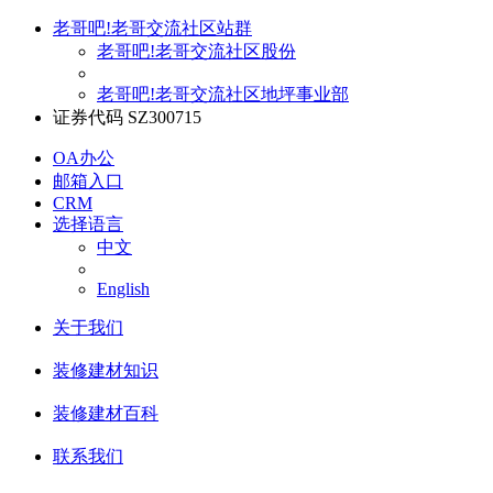
老哥吧!老哥交流社区站群
老哥吧!老哥交流社区股份
老哥吧!老哥交流社区地坪事业部
证券代码 SZ300715
OA办公
邮箱入口
CRM
选择语言
中文
English
关于我们
装修建材知识
装修建材百科
联系我们