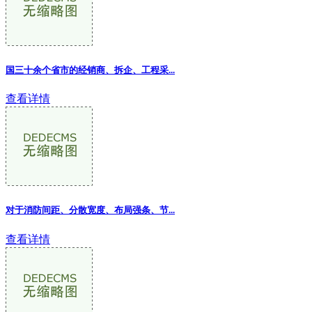
国三十余个省市的经销商、拆企、工程采...
查看详情
对于消防间距、分散宽度、布局强条、节...
查看详情