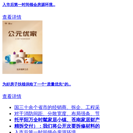
入市后第一时间领会房源环境...
查看详情
为好房子扶植供给了一个“质量优先”的...
查看详情
国三十余个省市的经销商、拆企、工程采
对于消防间距、分散宽度、布局强条、节
托平阳万全时髦家居小镇、苍南家居财产
精拆交付）：我们将公开次要拆修材料的
入市后第一时间领会房源环境