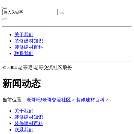
关于我们
装修建材知识
装修建材百科
联系我们
© 2004 老哥吧!老哥交流社区股份
新闻动态
当前位置：
老哥吧!老哥交流社区
>
装修建材百科
>
关于我们
装修建材知识
装修建材百科
联系我们