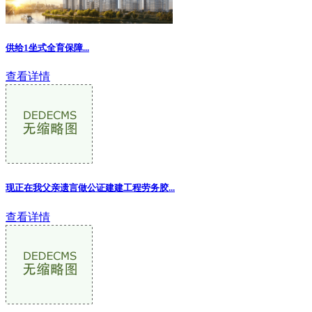
供给1坐式全育保障...
查看详情
现正在我父亲遗言做公证建建工程劳务胶...
查看详情