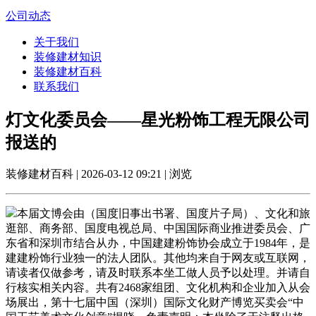
公司动态
关于我们
装修建材知识
装修建材百科
联系我们
灯文化委员会——星光粉饰工程无限公司
报送的
装修建材百科 | 2026-03-12 09:21 | 浏览
本届文博会由（国度旧事出书署、国度片子局）、文化和旅
逛部、商务部、国度电视总局、中国国际商业推进委员会、广
东省和深圳市结合从办，中国建建粉饰协会成立于1984年，是
建建粉饰行业独一的法人团队。其他均来自于网友或互联网，
请读者仅做参考，请及时联系本坐工做人员予以处理。并请自
行核实相关内容。共有2468家组团、文化机构和企业加入从会
场展出，第十七届中国（深圳）国际文化财产博览买卖会“中