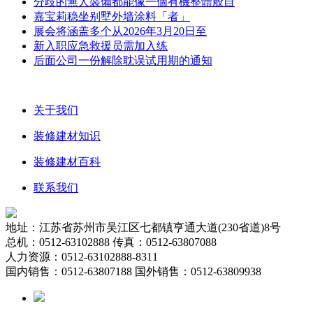
分歧的無人裝備都能像一個有機整體般自
嘉宝莉稳坐别墅外墙涂料「者」
展会将涵盖多个从2026年3月20日至
新入职应急救援员需加入练
后面公司一份解除耽误试用期的通知
关于我们
装修建材知识
装修建材百科
联系我们
地址：江苏省苏州市吴江区七都镇亨通大道(230省道)8号
总机：0512-63102888 传真：0512-63807088
人力资源：0512-63102888-8311
国内销售：0512-63807188 国外销售：0512-63809938