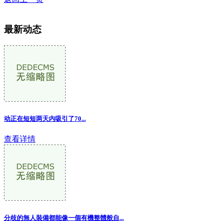
最新动态
动正在短短两天内吸引了70
...
查看详情
分歧的無人裝備都能像一個有機整體般自...