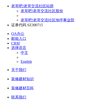
老哥吧!老哥交流社区站群
老哥吧!老哥交流社区股份
老哥吧!老哥交流社区地坪事业部
证券代码 SZ300715
OA办公
邮箱入口
CRM
选择语言
中文
English
关于我们
装修建材知识
装修建材百科
联系我们