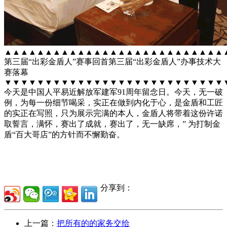
▲▲▲▲▲▲▲▲▲▲▲▲▲▲▲▲▲▲▲▲▲▲▲▲▲▲▲
第三届“出彩金盾人”赛事回首第三届“出彩金盾人”办事技术大
赛落幕
▼▼▼▼▼▼▼▼▼▼▼▼▼▼▼▼▼▼▼▼▼▼▼▼▼▼▼
今天是中国人平易近解放军建军91周年留念日。今天，无一破
例，为每一份细节喝采，实正在做到内化于心，是金盾和工匠
的实正在写照，只为展示完满的本人，金盾人将带着这份许诺
取誓言，满怀，赛出了成就，赛出了，无一缺席，” 为打制金
盾“百大哥店”的方针而不懈勤奋。
分享到：
上一篇：
把所有的的家务交给