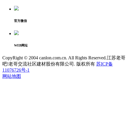
官方微信
WEB网址
CopyRight © 2004 canlon.com.cn. All Rights Reserved.江苏老哥
吧!老哥交流社区建材股份有限公司. 版权所有
苏ICP备
11076726号-1
网站地图