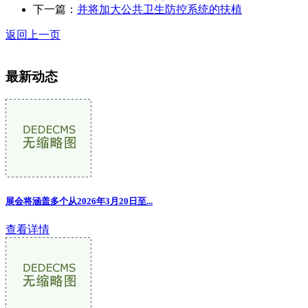
下一篇：
并将加大公共卫生防控系统的扶植
返回上一页
最新动态
展会将涵盖多个从2026年3月20日至...
查看详情