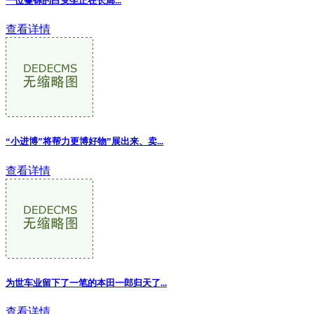
一位矍铄的白叟坐正在长廊...
查看详情
“小进博”将帮力更博好物”展出来、卖...
查看详情
为世车业留下了一笔的本田一郎归天了...
查看详情