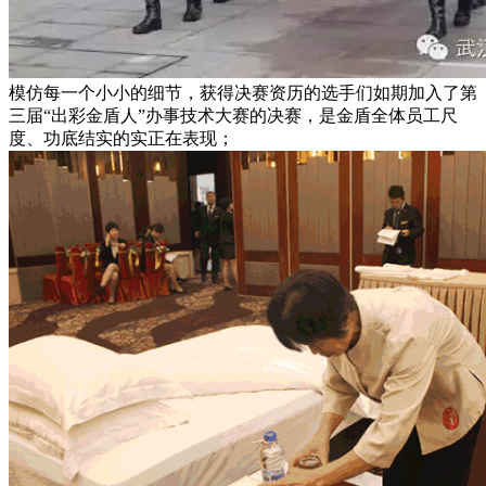
模仿每一个小小的细节，获得决赛资历的选手们如期加入了第
三届“出彩金盾人”办事技术大赛的决赛，是金盾全体员工尺
度、功底结实的实正在表现；