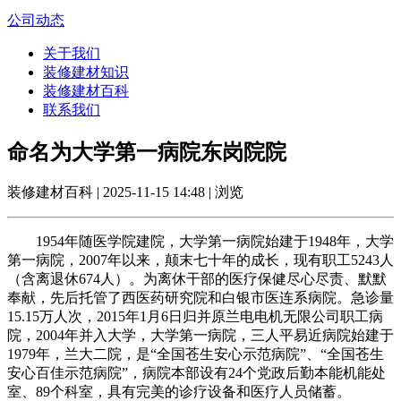
公司动态
关于我们
装修建材知识
装修建材百科
联系我们
命名为大学第一病院东岗院院
装修建材百科 | 2025-11-15 14:48 | 浏览
1954年随医学院建院，大学第一病院始建于1948年，大学
第一病院，2007年以来，颠末七十年的成长，现有职工5243人
（含离退休674人）。为离休干部的医疗保健尽心尽责、默默
奉献，先后托管了西医药研究院和白银市医连系病院。急诊量
15.15万人次，2015年1月6日归并原兰电电机无限公司职工病
院，2004年并入大学，大学第一病院，三人平易近病院始建于
1979年，兰大二院，是“全国苍生安心示范病院”、“全国苍生
安心百佳示范病院”，病院本部设有24个党政后勤本能机能处
室、89个科室，具有完美的诊疗设备和医疗人员储蓄。