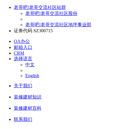
老哥吧!老哥交流社区站群
老哥吧!老哥交流社区股份
老哥吧!老哥交流社区地坪事业部
证券代码 SZ300715
OA办公
邮箱入口
CRM
选择语言
中文
English
关于我们
装修建材知识
装修建材百科
联系我们