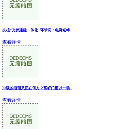
扶植“光伏建建一体化+环节词：电网送峰...
查看详情
冲破的瓶颈又正在何方？富轩门窗以一场
...
查看详情