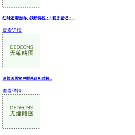
红时还需缴纳小我所得税；5.税务登记：
...
查看详情
改善四居室户型总价相对较...
查看详情