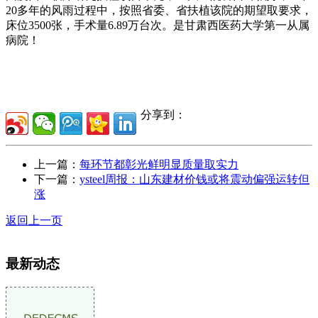
20多年的风雨过程中，按照省委、省扶植该院的期望取要求，
床位3500张，手术量6.89万台次。是甘肃西医药大学第一从属
病院！
分享到：
上一篇：
每环节都彰光鲜明显质量取实力
下一篇：
ysteel周报：山东建材价钱或将震动偏强运转但
涨
返回上一页
最新动态