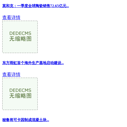
莫和克：一季度全球陶瓷销售72.65亿元...
查看详情
东方雨虹首个海外生产基地启动建设...
查看详情
秘鲁将可卡因制成混凝土块...