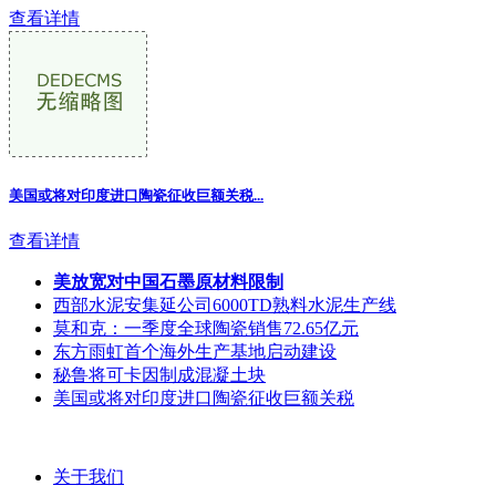
查看详情
美国或将对印度进口陶瓷征收巨额关税...
查看详情
美放宽对中国石墨原材料限制
西部水泥安集延公司6000TD熟料水泥生产线
莫和克：一季度全球陶瓷销售72.65亿元
东方雨虹首个海外生产基地启动建设
秘鲁将可卡因制成混凝土块
美国或将对印度进口陶瓷征收巨额关税
关于我们