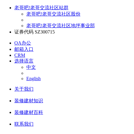
老哥吧!老哥交流社区站群
老哥吧!老哥交流社区股份
老哥吧!老哥交流社区地坪事业部
证券代码 SZ300715
OA办公
邮箱入口
CRM
选择语言
中文
English
关于我们
装修建材知识
装修建材百科
联系我们