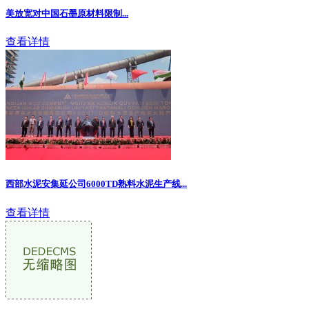
美放宽对中国石墨原材料限制
...
查看详情
西部水泥安集延公司6000TD熟料水泥生产线...
查看详情