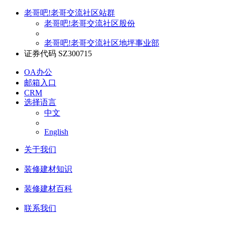
老哥吧!老哥交流社区站群
老哥吧!老哥交流社区股份
老哥吧!老哥交流社区地坪事业部
证券代码 SZ300715
OA办公
邮箱入口
CRM
选择语言
中文
English
关于我们
装修建材知识
装修建材百科
联系我们