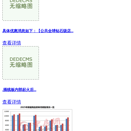
具体优惠消息如下：【公共全球钻石级店
...
查看详情
.插线板内部起火后...
查看详情