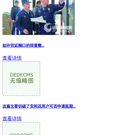
如许切近糊口的排查整...
查看详情
这篇文要切磋了安闲花用户可否申请延期
...
查看详情