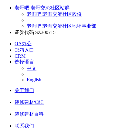
老哥吧!老哥交流社区站群
老哥吧!老哥交流社区股份
老哥吧!老哥交流社区地坪事业部
证券代码 SZ300715
OA办公
邮箱入口
CRM
选择语言
中文
English
关于我们
装修建材知识
装修建材百科
联系我们