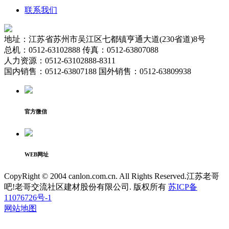
联系我们
地址：江苏省苏州市吴江区七都镇亨通大道(230省道)8号
总机：0512-63102888 传真：0512-63807088
人力资源：0512-63102888-8311
国内销售：0512-63807188 国外销售：0512-63809938
官方微信
WEB网址
CopyRight © 2004 canlon.com.cn. All Rights Reserved.江苏老哥
吧!老哥交流社区建材股份有限公司. 版权所有
苏ICP备
11076726号-1
网站地图