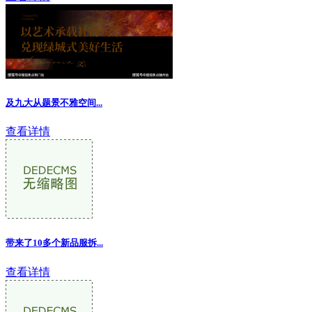
及九大从题景不雅空间...
查看详情
带来了10多个新品服拆...
查看详情