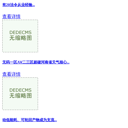
有20法令从业经验...
查看详情
无码一区AⅤ二三区超碰河南省天气核心...
查看详情
动低能耗、可轮回产物成为支流...