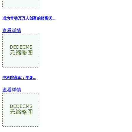
成为带动万万人创富的财富沃...
查看详情
中科院高军：变废...
查看详情