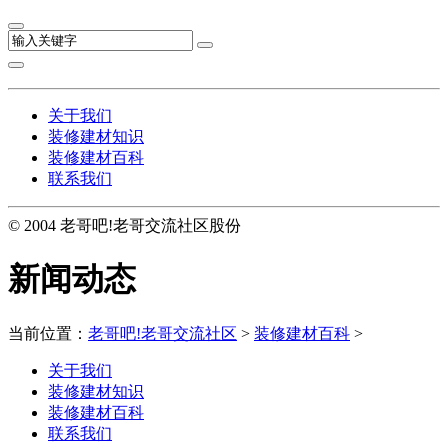
关于我们
装修建材知识
装修建材百科
联系我们
© 2004 老哥吧!老哥交流社区股份
新闻动态
当前位置：
老哥吧!老哥交流社区
>
装修建材百科
>
关于我们
装修建材知识
装修建材百科
联系我们