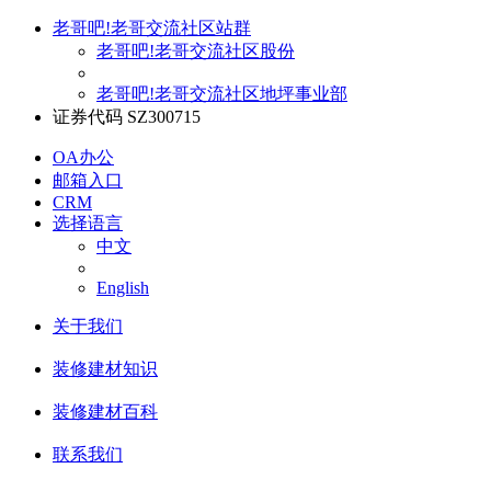
老哥吧!老哥交流社区站群
老哥吧!老哥交流社区股份
老哥吧!老哥交流社区地坪事业部
证券代码 SZ300715
OA办公
邮箱入口
CRM
选择语言
中文
English
关于我们
装修建材知识
装修建材百科
联系我们