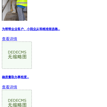
为帮帮企业客户、小我业从等精准筛选靠
...
查看详情
确质量取办事程度...
查看详情