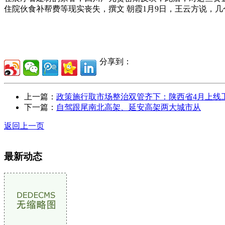
住院伙食补帮费等现实丧失，撰文 ‍‍朝霞1月9日，王云方说
分享到：
上一篇：
政策施行取市场整治双管齐下：陕西省4月上线
下一篇：
自驾跟尾南北高架、延安高架两大城市从
返回上一页
最新动态