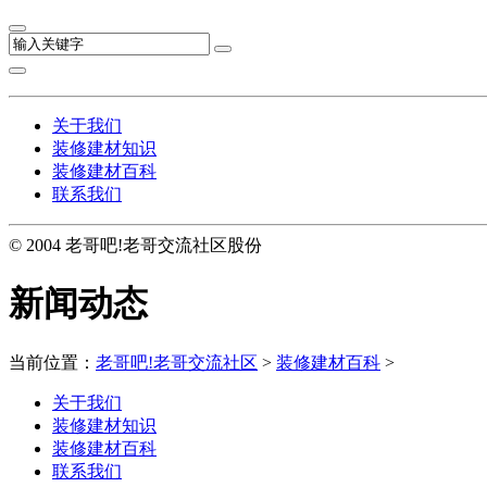
关于我们
装修建材知识
装修建材百科
联系我们
© 2004 老哥吧!老哥交流社区股份
新闻动态
当前位置：
老哥吧!老哥交流社区
>
装修建材百科
>
关于我们
装修建材知识
装修建材百科
联系我们