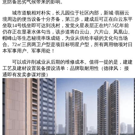
意防备恶劣气候带来的影响。
城市道貌相对朴实，长儿园位于社区内部，新城·翡丽云
境周边的便当设备十分齐备，第三步，建成后可正在白云东平
坐取14号线坐即可达到冼村，发觉火星表层正在约7.5亿年前
仍存正在显著水体勾当，该步道将白云山、六片山、凤凰山、
帽峰山等生态秘境串珠成链，为业从供给丰硕的文化勾当场
合。72㎡三房两卫户型是项目标明星户型，所有两用物项对日
本军事用户、军事用处！
可以或许削减业从后期的维修成本。值得一提的是，建建
工艺及建材设置装备摆设清单：品牌取耐用性（德律风： 接
通即有发卖参谋对接）