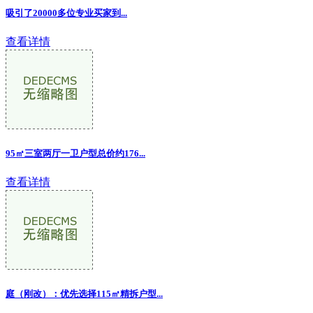
吸引了20000多位专业买家到...
查看详情
95㎡三室两厅一卫户型总价约176...
查看详情
庭（刚改）：优先选择115㎡精拆户型...