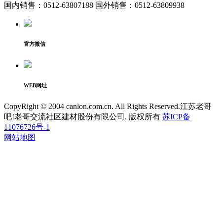
国内销售：0512-63807188 国外销售：0512-63809938
官方微信
WEB网址
CopyRight © 2004 canlon.com.cn. All Rights Reserved.江苏老哥
吧!老哥交流社区建材股份有限公司. 版权所有
苏ICP备
11076726号-1
网站地图