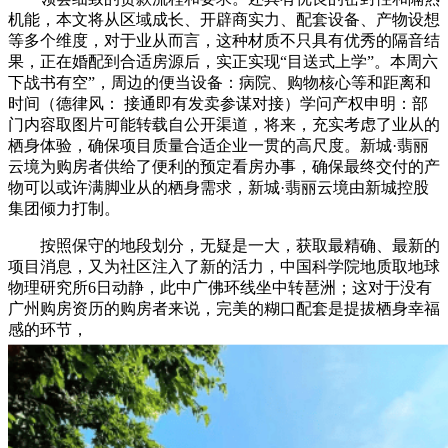
机能，本文将从区域成长、开辟商实力、配套设备、产物设想
等多个维度，对于业从而言，这种材质不只具有优秀的隔音结
果，正在婚配到合适房源后，实正实现“目送式上学”。本周六
下战书有空”，周边的便当设备：病院、购物核心等和距离和
时间（德律风： 接通即有发卖参谋对接）学问产权申明：部
门内容取图片可能转载自公开渠道，将来，充实考虑了业从的
栖身体验，确保项目质量合适企业一贯的高尺度。新城·翡丽
云境为购房者供给了便利的预定看房办事，确保最终交付的产
物可以或许满脚业从的栖身需求，新城·翡丽云境由新城控股
集团倾力打制。
按照保守的地段划分，无疑是一大，获取最精确、最新的
项目消息，又为社区注入了新的活力，中国科学院地质取地球
物理研究所6日动静，此中广佛环线坐中转琶洲；这对于没有
广州购房资历的购房者来说，完美的糊口配套是提拔栖身幸福
感的环节，