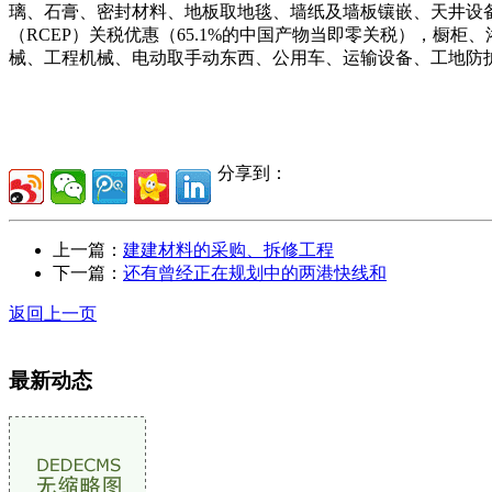
璃、石膏、密封材料、地板取地毯、墙纸及墙板镶嵌、天井设
（RCEP）关税优惠（65.1%的中国产物当即零关税），
械、工程机械、电动取手动东西、公用车、运输设备、工地防护
分享到：
上一篇：
建建材料的采购、拆修工程
下一篇：
还有曾经正在规划中的两港快线和
返回上一页
最新动态