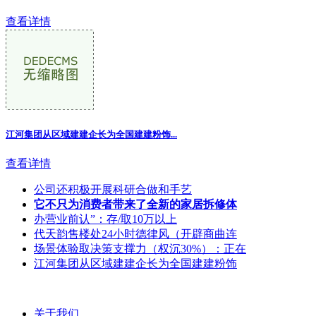
查看详情
江河集团从区域建建企长为全国建建粉饰...
查看详情
公司还积极开展科研合做和手艺
它不只为消费者带来了全新的家居拆修体
办营业前认”：存/取10万以上
代天韵售楼处24小时德律风（开辟商曲连
场景体验取决策支撑力（权沉30%）：正在
江河集团从区域建建企长为全国建建粉饰
关于我们