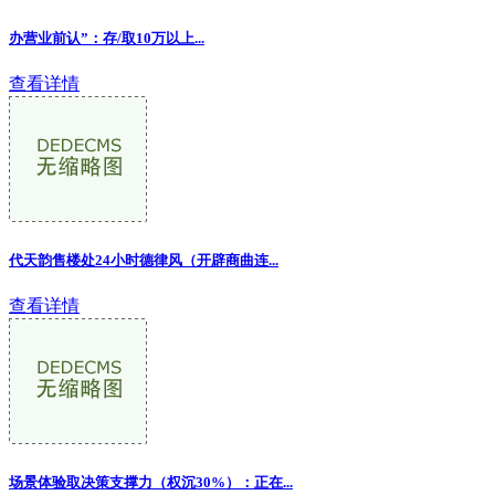
办营业前认”：存/取10万以上...
查看详情
代天韵售楼处24小时德律风（开辟商曲连...
查看详情
场景体验取决策支撑力（权沉30%）：正在...