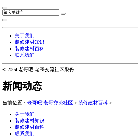
关于我们
装修建材知识
装修建材百科
联系我们
© 2004 老哥吧!老哥交流社区股份
新闻动态
当前位置：
老哥吧!老哥交流社区
>
装修建材百科
>
关于我们
装修建材知识
装修建材百科
联系我们