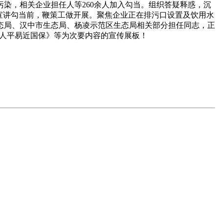
染，相关企业担任人等260余人加入勾当。组织答疑释惑，沉
宣讲勾当前，鞭策工做开展。聚焦企业正在排污口设置及饮用水
态局、汉中市生态局、杨凌示范区生态局相关部分担任同志，正
华人平易近国保》等为次要内容的宣传展板！