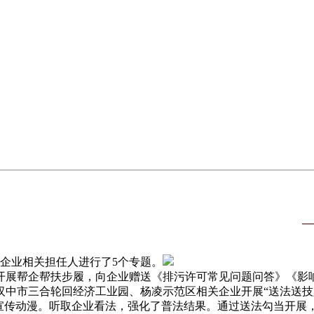
余家企业相关担任人进行了5个专题。
展帮企帮扶步履，向企业赠送《排污许可常见问题问答》《影响
中市三合轮回经济工业园、杨凌示范区相关企业开展“送法送技入园
普法宣传动漫。听取企业看法，强化了普法结果。通过送法勾当开