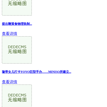
提出鞭策食物理轨制...
查看详情
璇带女儿打卡YOYO巨型手办……MINISO所建立...
查看详情