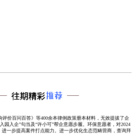
评价百问百答》等400余本律例政策册本材料，无效提拔了企
入企”勾当及“许小可”帮企意愿步履。环保意愿者，对2024
展，进一步提高案件打点能力。进一步优化生态范畴营商，查询拜