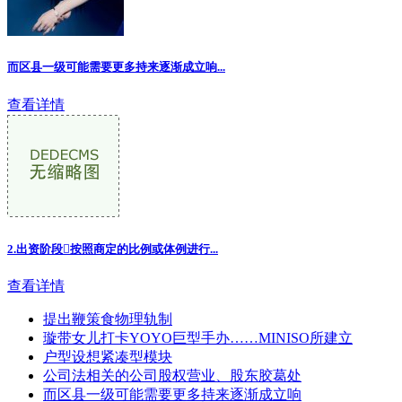
而区县一级可能需要更多持来逐渐成立响...
查看详情
2.出资阶段按照商定的比例或体例进行...
查看详情
提出鞭策食物理轨制
璇带女儿打卡YOYO巨型手办……MINISO所建立
户型设想紧凑型模块
公司法相关的公司股权营业、股东胶葛处
而区县一级可能需要更多持来逐渐成立响