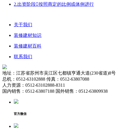
2.出资阶段按照商定的比例或体例进行
关于我们
装修建材知识
装修建材百科
联系我们
地址：江苏省苏州市吴江区七都镇亨通大道(230省道)8号
总机：0512-63102888 传真：0512-63807088
人力资源：0512-63102888-8311
国内销售：0512-63807188 国外销售：0512-63809938
官方微信