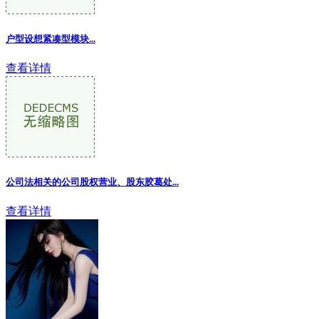
户型设想紧凑型模块...
查看详情
公司法相关的公司股权营业、股东胶葛处...
查看详情