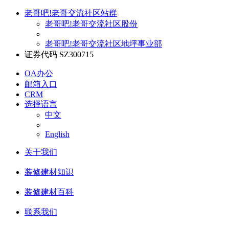
老哥吧!老哥交流社区站群
老哥吧!老哥交流社区股份
老哥吧!老哥交流社区地坪事业部
证券代码 SZ300715
OA办公
邮箱入口
CRM
选择语言
中文
English
关于我们
装修建材知识
装修建材百科
联系我们