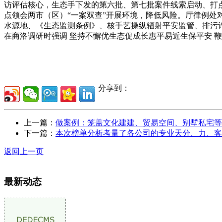
访评估核心，生态手下发的第六批、第七批案件线索启动、打点
点领会两市（区）“一案双查”开展环境，降低风险。厅律例
水源地、《生态监测条例》、核手艺操纵辐射平安监管、排污
在商洛调研时强调 坚持不懈优生态促成长惠平易近生保平安 
分享到：
上一篇：
做案例：笼盖文化建建、贸易空间、别墅私宅等
下一篇：
本次榜单分析考量了各公司的专业天分、力、客
返回上一页
最新动态