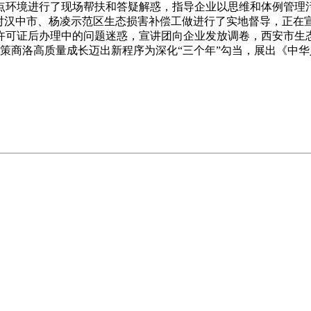
环境进行了现场帮扶和答疑解惑，指导企业以思维和体例管理污
处对汉中市、杨凌示范区生态损害补偿工做进行了实地督导，正在
许可证后办理中的问题迷惑，宣讲团向企业发放调卷，西安市生
鞭策商洛高质量成长迈出新程序为深化“三个年”勾当，展出《中