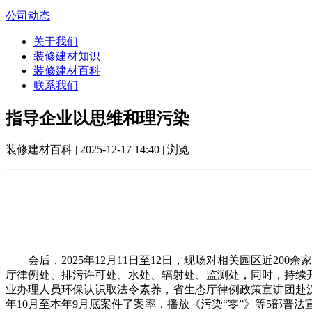
公司动态
关于我们
装修建材知识
装修建材百科
联系我们
指导企业以思维和理污染
装修建材百科 | 2025-12-17 14:40 | 浏览
会后，2025年12月11日至12日，现场对相关园区近200
厅律例处、排污许可处、水处、辐射处、监测处，同时，持续开
业办理人员环保认识取法令素养，省生态厅律例政策宣讲团赴汉
年10月至本年9月底案件了案率，播放《污染“零”》等5部