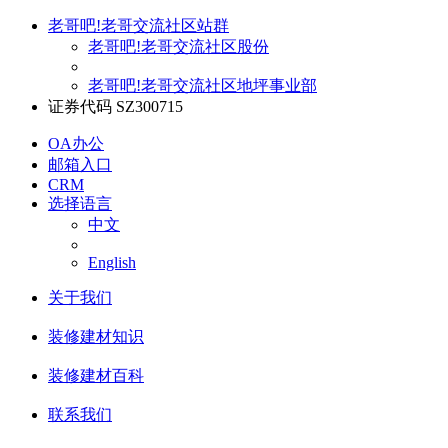
老哥吧!老哥交流社区站群
老哥吧!老哥交流社区股份
老哥吧!老哥交流社区地坪事业部
证券代码 SZ300715
OA办公
邮箱入口
CRM
选择语言
中文
English
关于我们
装修建材知识
装修建材百科
联系我们