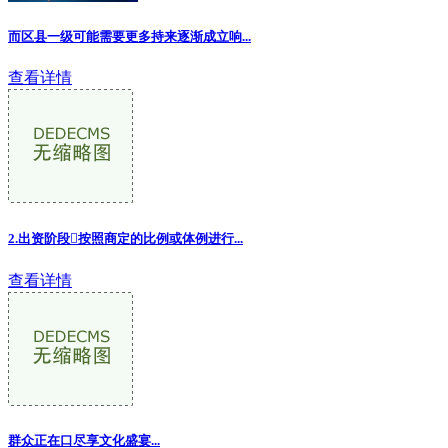
而区县一级可能需要更多持来逐渐成立响...
查看详情
2.出资阶段按照商定的比例或体例进行...
查看详情
群众正在口尽享文化盛宴
...